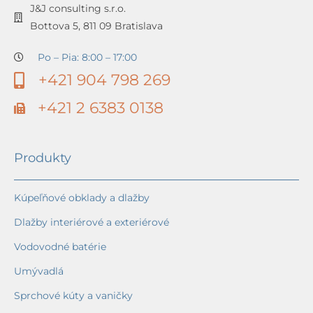
J&J consulting s.r.o.
Bottova 5, 811 09 Bratislava
Po – Pia: 8:00 – 17:00
+421 904 798 269
+421 2 6383 0138
Produkty
Kúpeľňové obklady a dlažby
Dlažby interiérové a exteriérové
Vodovodné batérie
Umývadlá
Sprchové kúty a vaničky