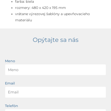
prepadom,
farba: biela
biela
rozmery: 480 x 420 x 195 mm
vrátane výrezovej šablóny a upevňovacieho
materiálu
Opýtajte sa nás
Meno
Email
Telefón