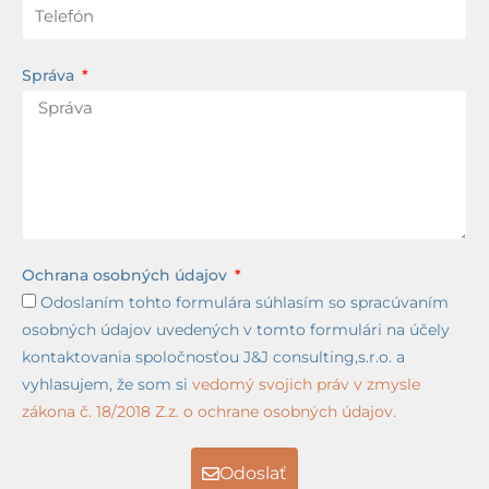
Správa
Ochrana osobných údajov
Odoslaním tohto formulára súhlasím so spracúvaním
osobných údajov uvedených v tomto formulári na účely
kontaktovania spoločnosťou J&J consulting,s.r.o. a
vyhlasujem, že som si
vedomý svojich práv v zmysle
zákona č. 18/2018 Z.z. o ochrane osobných údajov.
Odoslať