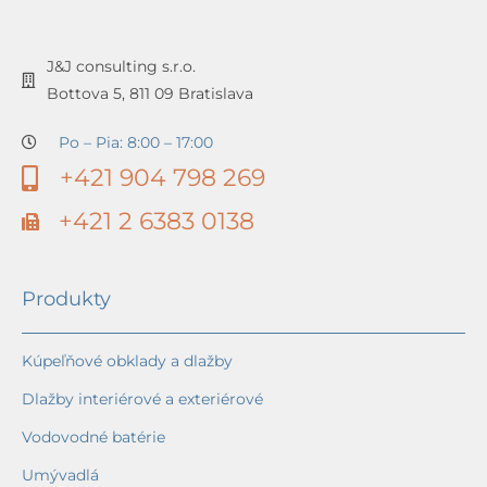
J&J consulting s.r.o.
Bottova 5, 811 09 Bratislava
Po – Pia: 8:00 – 17:00
+421 904 798 269
+421 2 6383 0138
Produkty
Kúpeľňové obklady a dlažby
Dlažby interiérové a exteriérové
Vodovodné batérie
Umývadlá