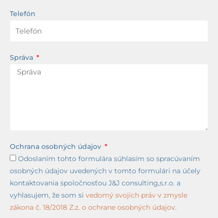
Telefón
Správa
Ochrana osobných údajov
Odoslaním tohto formulára súhlasím so spracúvaním
osobných údajov uvedených v tomto formulári na účely
kontaktovania spoločnosťou J&J consulting,s.r.o. a
vyhlasujem, že som si
vedomý svojich práv v zmysle
zákona č. 18/2018 Z.z. o ochrane osobných údajov.