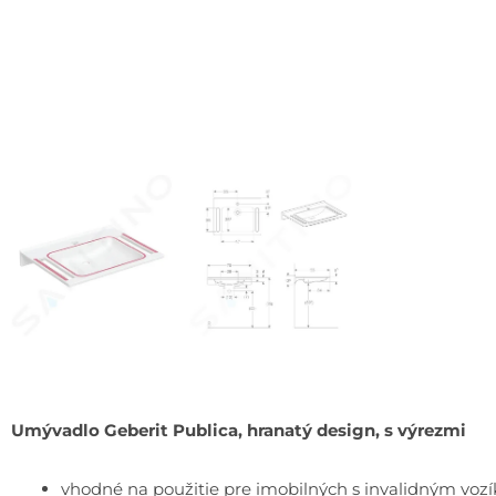
Umývadlo Geberit Publica, hranatý design, s výrezmi
vhodné na použitie pre imobilných s invalidným voz