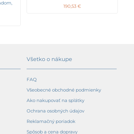
padom,
190,53
€
Všetko o nákupe
FAQ
Všeobecné obchodné podmienky
Ako nakupovať na splátky
Ochrana osobných údajov
Reklamačný poriadok
Spôsob a cena dopravy