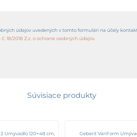
ných údajov uvedených v tomto formulári na účely kontaktov
č. 18/2018 Z.z. o ochrane osobných údajov.
Súvisiace produkty
 2 Umývadlo 120×48 cm,
Geberit VariForm Umýva