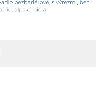
adlo bezbariérové, s výrezmi, bez
ériu, alpská biela