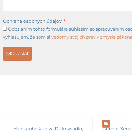
Ochrana osobných údajov
Odoslaním tohto formulára súhlasím so spracúvaním osob
vyhlasujem, že som si
vedomý svojich práv v zmysle zákona 
Odoslať
Hansgrohe Xuniva D Umývadlo,
Geberit Xeno