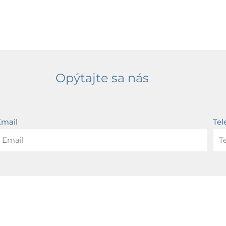
Opýtajte sa nás
Email
Tel