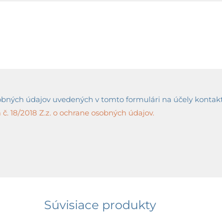
ných údajov uvedených v tomto formulári na účely kontaktov
č. 18/2018 Z.z. o ochrane osobných údajov.
Súvisiace produkty