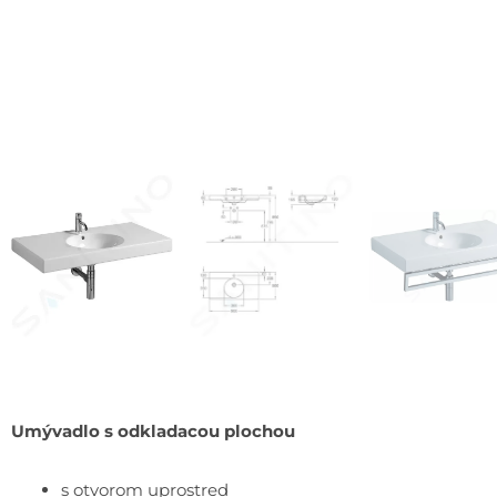
Umývadlo s odkladacou plochou
s otvorom uprostred