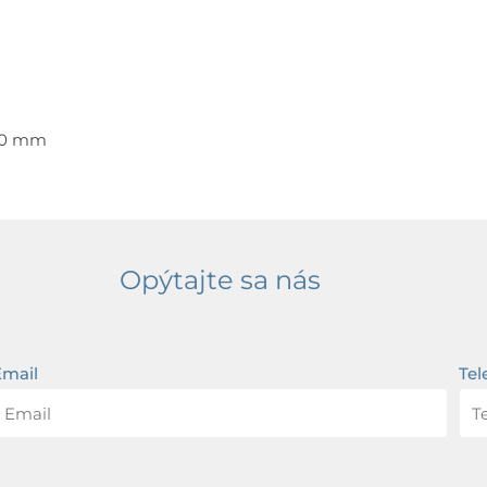
890 mm
Opýtajte sa nás
Email
Tel