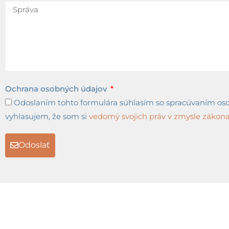
Ochrana osobných údajov
Odoslaním tohto formulára súhlasím so spracúvaním osob
vyhlasujem, že som si
vedomý svojich práv v zmysle zákona 
Odoslať