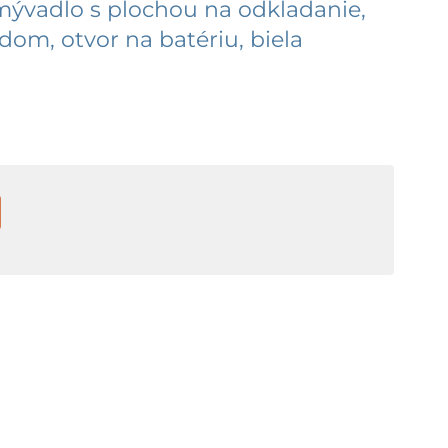
Umývadlo s plochou na odkladanie,
om, otvor na batériu, biela