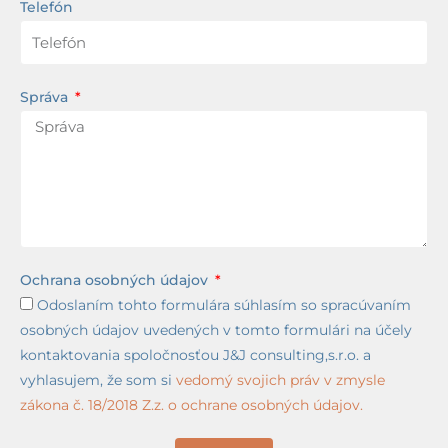
Telefón
Správa
Ochrana osobných údajov
Odoslaním tohto formulára súhlasím so spracúvaním
osobných údajov uvedených v tomto formulári na účely
kontaktovania spoločnosťou J&J consulting,s.r.o. a
vyhlasujem, že som si
vedomý svojich práv v zmysle
zákona č. 18/2018 Z.z. o ochrane osobných údajov.