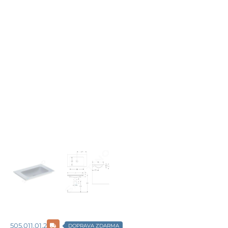
505.011.01.2
DOPRAVA ZDARMA