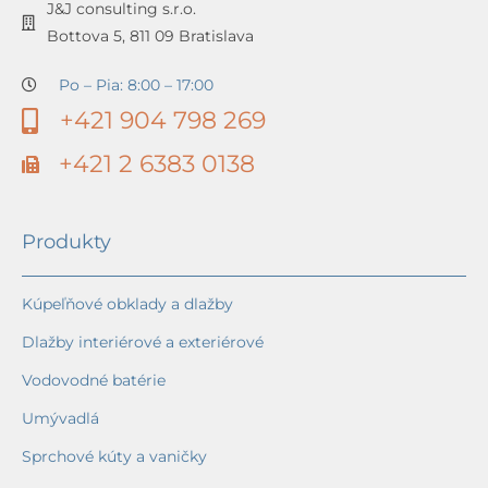
J&J consulting s.r.o.
Bottova 5, 811 09 Bratislava
Po – Pia: 8:00 – 17:00
+421 904 798 269
+421 2 6383 0138
Produkty
Kúpeľňové obklady a dlažby
Dlažby interiérové a exteriérové
Vodovodné batérie
Umývadlá
Sprchové kúty a vaničky