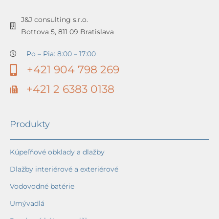
J&J consulting s.r.o.
Bottova 5, 811 09 Bratislava
Po – Pia: 8:00 – 17:00
+421 904 798 269
+421 2 6383 0138
Produkty
Kúpeľňové obklady a dlažby
Dlažby interiérové a exteriérové
Vodovodné batérie
Umývadlá