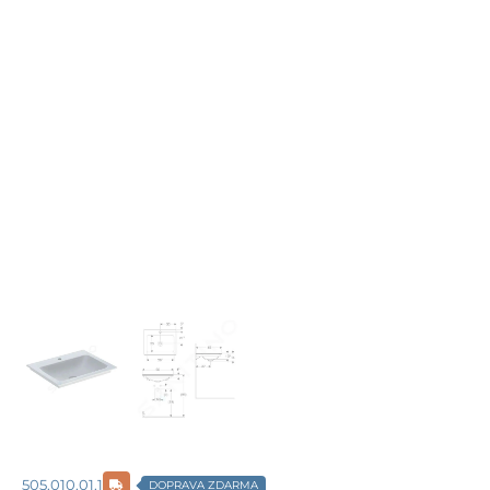
505.010.01.1
DOPRAVA ZDARMA