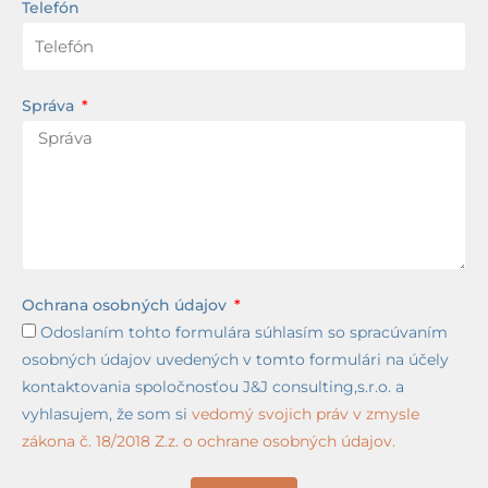
Telefón
Správa
Ochrana osobných údajov
Odoslaním tohto formulára súhlasím so spracúvaním
osobných údajov uvedených v tomto formulári na účely
kontaktovania spoločnosťou J&J consulting,s.r.o. a
vyhlasujem, že som si
vedomý svojich práv v zmysle
zákona č. 18/2018 Z.z. o ochrane osobných údajov.