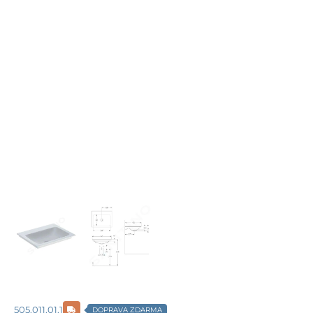
505.011.01.1
DOPRAVA ZDARMA