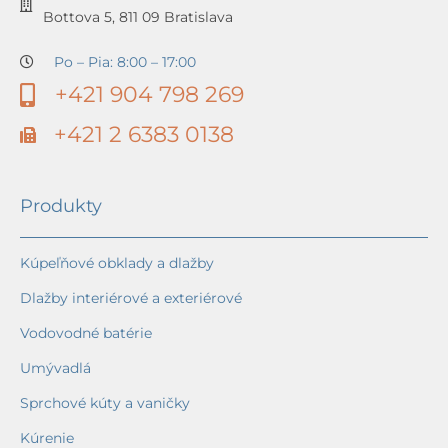
Bottova 5, 811 09 Bratislava
Po – Pia: 8:00 – 17:00
+421 904 798 269
+421 2 6383 0138
Produkty
Kúpeľňové obklady a dlažby
Dlažby interiérové a exteriérové
Vodovodné batérie
Umývadlá
Sprchové kúty a vaničky
Kúrenie