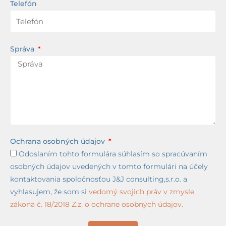
Telefón
Správa
Ochrana osobných údajov
Odoslaním tohto formulára súhlasím so spracúvaním
osobných údajov uvedených v tomto formulári na účely
kontaktovania spoločnosťou J&J consulting,s.r.o. a
vyhlasujem, že som si
vedomý svojich práv v zmysle
zákona č. 18/2018 Z.z. o ochrane osobných údajov.