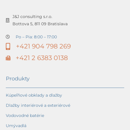
J&J consulting s.r.o.
Bottova 5, 811 09 Bratislava
Po – Pia: 8:00 – 17:00
+421 904 798 269
+421 2 6383 0138
Produkty
Kúpeľňové obklady a dlažby
Dlažby interiérové a exteriérové
Vodovodné batérie
Umývadlá