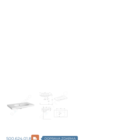
500.624.01.8
DOPRAVA ZDARMA