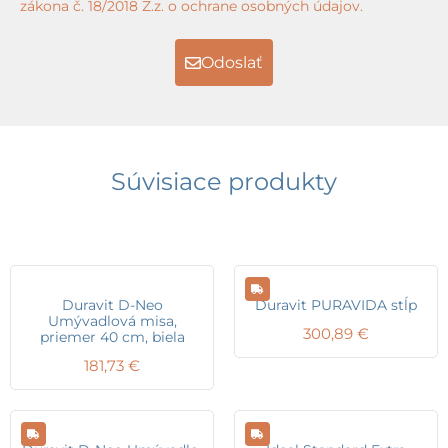
zákona č. 18/2018 Z.z. o ochrane osobných údajov.
Odoslať
Súvisiace produkty
Duravit D-Neo
Duravit PURAVIDA stĺp
Umývadlová misa,
300,89
€
priemer 40 cm, biela
181,73
€