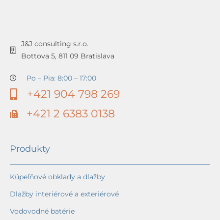
J&J consulting s.r.o.
Bottova 5, 811 09 Bratislava
Po – Pia: 8:00 – 17:00
+421 904 798 269
+421 2 6383 0138
Produkty
Kúpeľňové obklady a dlažby
Dlažby interiérové a exteriérové
Vodovodné batérie