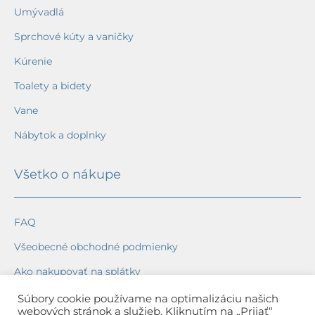
Umývadlá
Sprchové kúty a vaničky
Kúrenie
Toalety a bidety
Vane
Nábytok a doplnky
Všetko o nákupe
FAQ
Všeobecné obchodné podmienky
Ako nakupovať na splátky
Ochrana osobných údajov
Súbory cookie používame na optimalizáciu našich
webových stránok a služieb. Kliknutím na „Prijať“