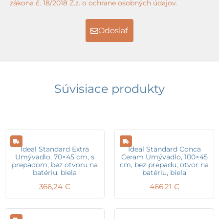
zákona č. 18/2018 Z.z. o ochrane osobných údajov.
Odoslať
Súvisiace produkty
Ideal Standard Extra
Ideal Standard Conca
Umývadlo, 70×45 cm, s
Ceram Umývadlo, 100×45
prepadom, bez otvoru na
cm, bez prepadu, otvor na
batériu, biela
batériu, biela
366,24
€
466,21
€