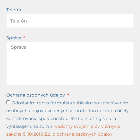
Telefón
Správa
Ochrana osobných údajov
Odoslaním tohto formulára súhlasím so spracúvaním
osobných údajov uvedených v tomto formulári na účely
kontaktovania spoločnosťou J&J consulting,s.r.o. a
vyhlasujem, že som si
vedomý svojich práv v zmysle
zákona č. 18/2018 Z.z. o ochrane osobných údajov.