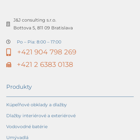
J&J consulting s.r.o.
Bottova 5, 811 09 Bratislava
Po – Pia: 8:00 – 17:00
+421 904 798 269
+421 2 6383 0138
Produkty
Kúpeľňové obklady a dlažby
Dlažby interiérové a exteriérové
Vodovodné batérie
Umývadlá