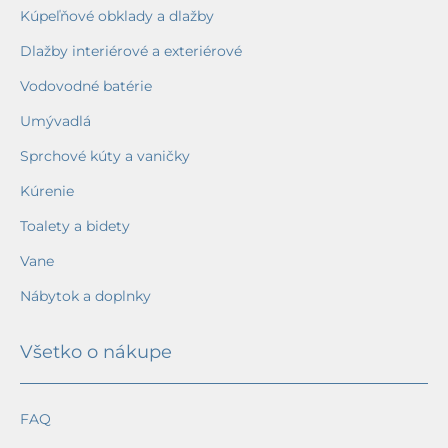
Kúpeľňové obklady a dlažby
Dlažby interiérové a exteriérové
Vodovodné batérie
Umývadlá
Sprchové kúty a vaničky
Kúrenie
Toalety a bidety
Vane
Nábytok a doplnky
Všetko o nákupe
FAQ