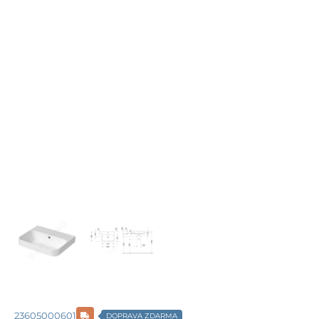
23605000601
DOPRAVA ZDARMA