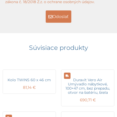
zákona č. 18/2018 Z.z. o ochrane osobných údajov.
Odoslať
Súvisiace produkty
Kolo TWINS 60 x 46 cm
Duravit Vero Air
Umývadlo nábytkové,
81,14
€
100×47 cm, bez prepadu,
otvor na batériu, biela
690,71
€