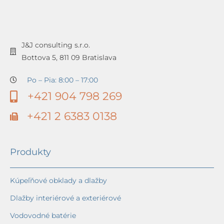
J&J consulting s.r.o.
Bottova 5, 811 09 Bratislava
Po – Pia: 8:00 – 17:00
+421 904 798 269
+421 2 6383 0138
Produkty
Kúpeľňové obklady a dlažby
Dlažby interiérové a exteriérové
Vodovodné batérie