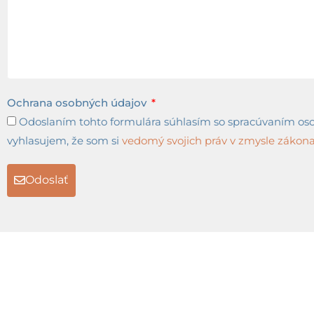
Ochrana osobných údajov
Odoslaním tohto formulára súhlasím so spracúvaním osob
vyhlasujem, že som si
vedomý svojich práv v zmysle zákona 
Odoslať