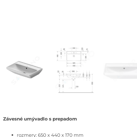
Závesné umývadlo s prepadom
rozmery: 650 x 440 x 170 mm