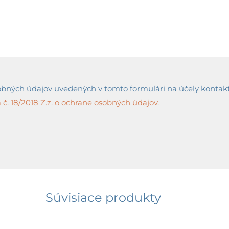
ných údajov uvedených v tomto formulári na účely kontaktov
č. 18/2018 Z.z. o ochrane osobných údajov.
Súvisiace produkty