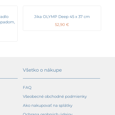
vadlo
Jika OLYMP Deep 45 x 37 cm
repadom,
52,90
€
Všetko o nákupe
FAQ
Všeobecné obchodné podmienky
Ako nakupovať na splátky
Ochrana osobných údajov