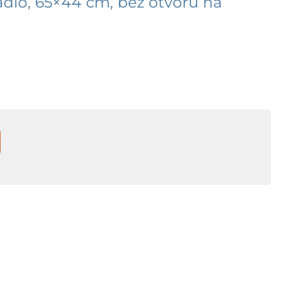
dlo, 65×44 cm, bez otvoru na