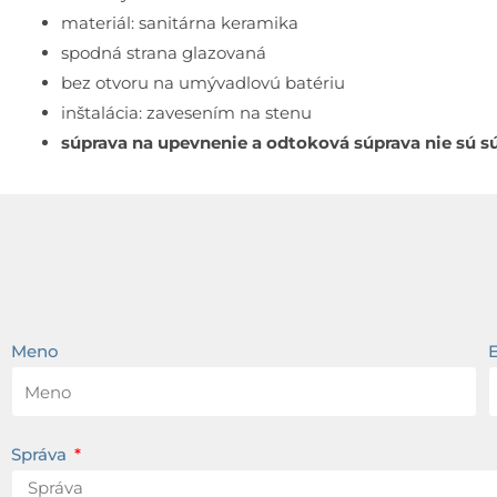
materiál: sanitárna keramika
spodná strana glazovaná
bez otvoru na umývadlovú batériu
inštalácia: zavesením na stenu
súprava na upevnenie a odtoková súprava nie sú s
Meno
Správa