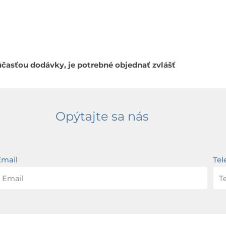
účasťou dodávky, je potrebné objednať zvlášť
Opýtajte sa nás
Email
Tel