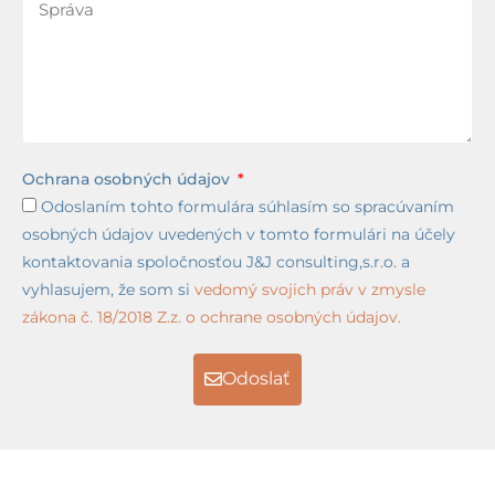
Ochrana osobných údajov
Odoslaním tohto formulára súhlasím so spracúvaním
osobných údajov uvedených v tomto formulári na účely
kontaktovania spoločnosťou J&J consulting,s.r.o. a
vyhlasujem, že som si
vedomý svojich práv v zmysle
zákona č. 18/2018 Z.z. o ochrane osobných údajov.
Odoslať