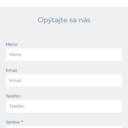
biela
Opýtajte sa nás
Meno
Email
Telefón
Správa