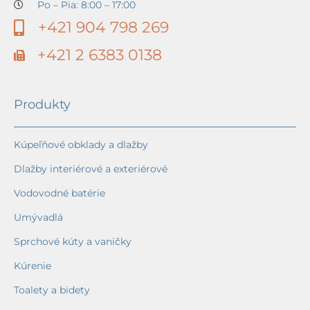
Po – Pia: 8:00 – 17:00
+421 904 798 269
+421 2 6383 0138
Produkty
Kúpeľňové obklady a dlažby
Dlažby interiérové a exteriérové
Vodovodné batérie
Umývadlá
Sprchové kúty a vaničky
Kúrenie
Toalety a bidety