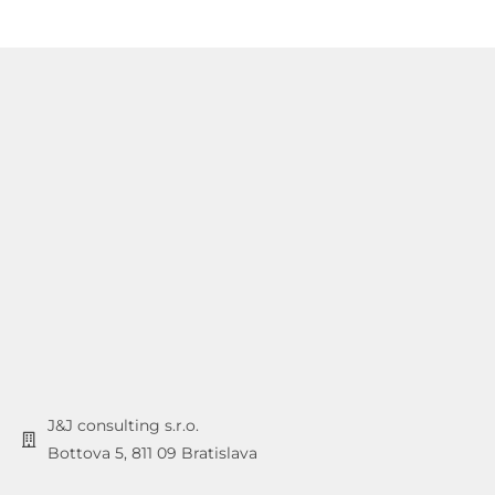
J&J consulting s.r.o.
Bottova 5, 811 09 Bratislava