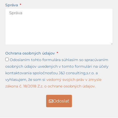
Správa
Ochrana osobných údajov
Odoslaním tohto formulára súhlasím so spracúvaním
osobných údajov uvedených v tomto formulári na účely
kontaktovania spoločnosťou J&J consulting,s.r.o. a
vyhlasujem, že som si
vedomý svojich práv v zmysle
zákona č. 18/2018 Z.z. o ochrane osobných údajov.
Odoslať