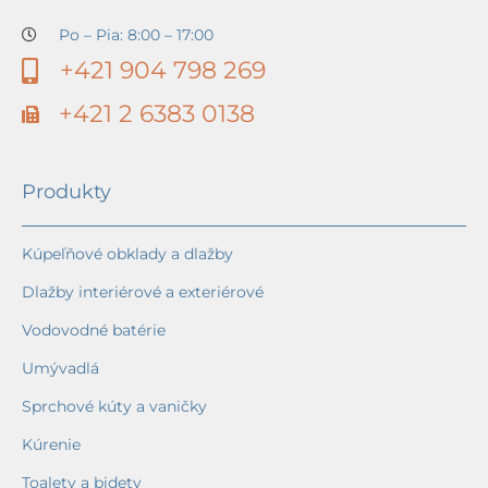
Po – Pia: 8:00 – 17:00
+421 904 798 269
+421 2 6383 0138
Produkty
Kúpeľňové obklady a dlažby
Dlažby interiérové a exteriérové
Vodovodné batérie
Umývadlá
Sprchové kúty a vaničky
Kúrenie
Toalety a bidety