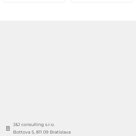
J&J consulting s.r.o.
Bottova 5, 811 09 Bratislava