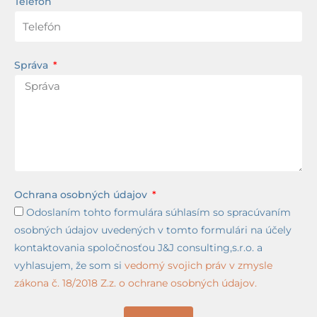
Telefón
Správa
Ochrana osobných údajov
Odoslaním tohto formulára súhlasím so spracúvaním
osobných údajov uvedených v tomto formulári na účely
kontaktovania spoločnosťou J&J consulting,s.r.o. a
vyhlasujem, že som si
vedomý svojich práv v zmysle
zákona č. 18/2018 Z.z. o ochrane osobných údajov.