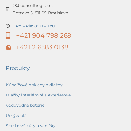
J&J consulting s.r.o.
Bottova 5, 811 09 Bratislava
Po – Pia: 8:00 – 17:00
+421 904 798 269
+421 2 6383 0138
Produkty
Kúpeľňové obklady a dlažby
Dlažby interiérové a exteriérové
Vodovodné batérie
Umývadlá
Sprchové kúty a vaničky