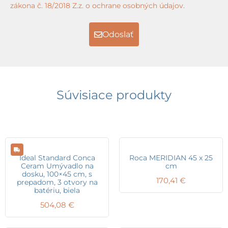
zákona č. 18/2018 Z.z. o ochrane osobných údajov.
Odoslať
Súvisiace produkty
Ideal Standard Conca
Roca MERIDIAN 45 x 25
Ceram Umývadlo na
cm
dosku, 100×45 cm, s
170,41
€
prepadom, 3 otvory na
batériu, biela
504,08
€