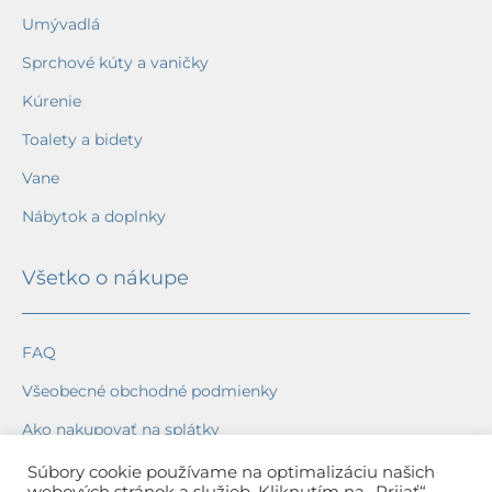
Umývadlá
Sprchové kúty a vaničky
Kúrenie
Toalety a bidety
Vane
Nábytok a doplnky
Všetko o nákupe
FAQ
Všeobecné obchodné podmienky
Ako nakupovať na splátky
Ochrana osobných údajov
Súbory cookie používame na optimalizáciu našich