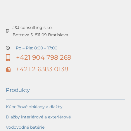
J&J consulting s.r.o.
Bottova 5, 811 09 Bratislava
Po – Pia: 8:00 – 17:00
+421 904 798 269
+421 2 6383 0138
Produkty
Kúpeľňové obklady a dlažby
Dlažby interiérové a exteriérové
Vodovodné batérie