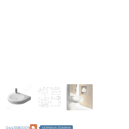
0443580009
DOPRAVA ZDARMA