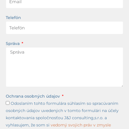
Telefón
Správa
Ochrana osobných údajov
Odoslaním tohto formulára súhlasím so spracúvaním
osobných údajov uvedených v tomto formulári na účely
kontaktovania spoločnosťou J&J consulting,s.r.o. a
vyhlasujem, že som si
vedomý svojich práv v zmysle