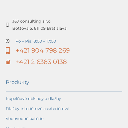
J&J consulting s.r.o.
Bottova 5, 811 09 Bratislava
Po – Pia: 8:00 – 17:00
+421 904 798 269
+421 2 6383 0138
Produkty
Kúpeľňové obklady a dlažby
Dlažby interiérové a exteriérové
Vodovodné batérie