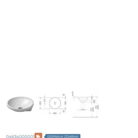
04634000001
DOPRAVA ZDARMA