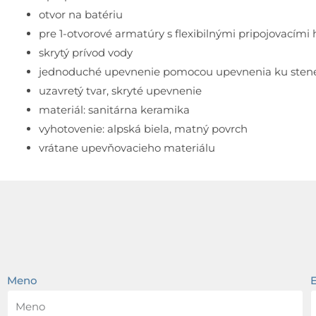
otvor na batériu
pre 1-otvorové armatúry s flexibilnými pripojovacími
skrytý prívod vody
jednoduché upevnenie pomocou upevnenia ku stene 
uzavretý tvar, skryté upevnenie
materiál: sanitárna keramika
vyhotovenie: alpská biela, matný povrch
vrátane upevňovacieho materiálu
Meno