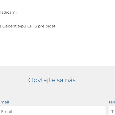
 hadicami
Geberit typu EFF3 pre bidet
Opýtajte sa nás
Email
Tel