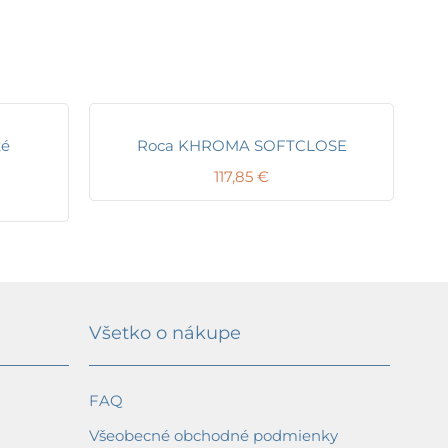
ké
Roca KHROMA SOFTCLOSE
117,85
€
Všetko o nákupe
FAQ
Všeobecné obchodné podmienky