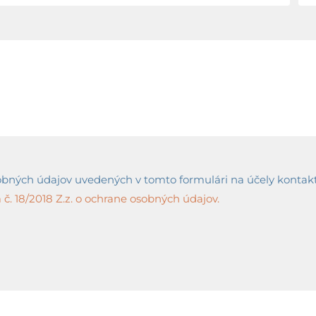
ných údajov uvedených v tomto formulári na účely kontaktov
č. 18/2018 Z.z. o ochrane osobných údajov.