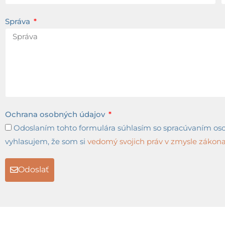
Správa
Ochrana osobných údajov
Odoslaním tohto formulára súhlasím so spracúvaním osob
vyhlasujem, že som si
vedomý svojich práv v zmysle zákona 
Odoslať