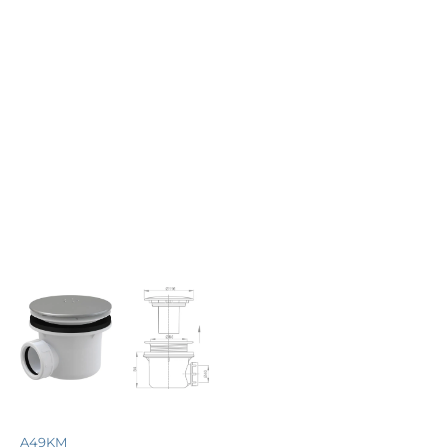
A49KM