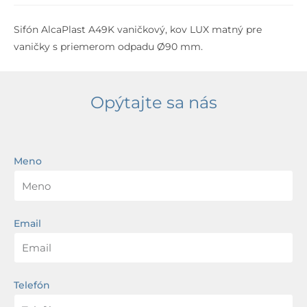
Sifón AlcaPlast A49K vaničkový, kov LUX matný pre
vaničky s priemerom odpadu Ø90 mm.
Opýtajte sa nás
Meno
Email
Telefón