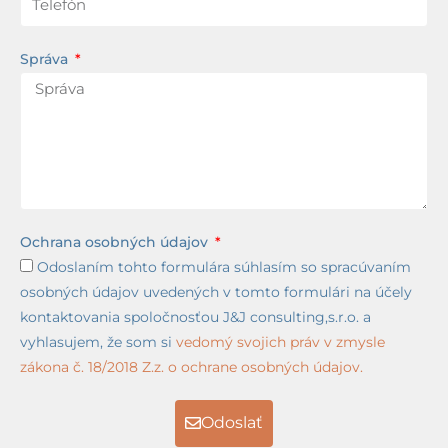
Správa
Ochrana osobných údajov
Odoslaním tohto formulára súhlasím so spracúvaním
osobných údajov uvedených v tomto formulári na účely
kontaktovania spoločnosťou J&J consulting,s.r.o. a
vyhlasujem, že som si
vedomý svojich práv v zmysle
zákona č. 18/2018 Z.z. o ochrane osobných údajov.
Odoslať