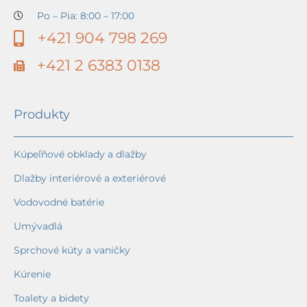
Po – Pia: 8:00 – 17:00
+421 904 798 269
+421 2 6383 0138
Produkty
Kúpeľňové obklady a dlažby
Dlažby interiérové a exteriérové
Vodovodné batérie
Umývadlá
Sprchové kúty a vaničky
Kúrenie
Toalety a bidety