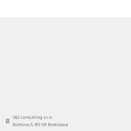
J&J consulting s.r.o.
Bottova 5, 811 09 Bratislava