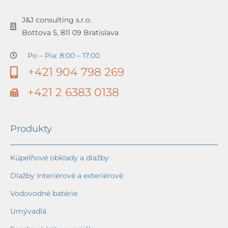
J&J consulting s.r.o.
Bottova 5, 811 09 Bratislava
Po – Pia: 8:00 – 17:00
+421 904 798 269
+421 2 6383 0138
Produkty
Kúpeľňové obklady a dlažby
Dlažby interiérové a exteriérové
Vodovodné batérie
Umývadlá