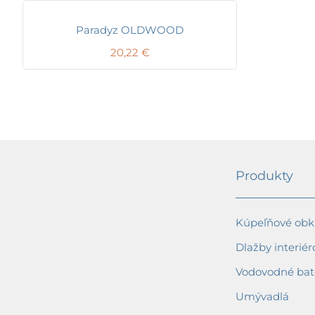
Paradyz OLDWOOD
20,22
€
Produkty
Kúpeľňové obkl
Dlažby interiér
Vodovodné bat
Umývadlá