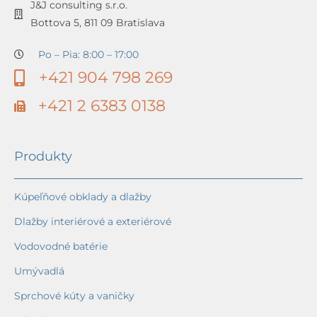
J&J consulting s.r.o.
Bottova 5, 811 09 Bratislava
Po – Pia: 8:00 – 17:00
+421 904 798 269
+421 2 6383 0138
Produkty
Kúpeľňové obklady a dlažby
Dlažby interiérové a exteriérové
Vodovodné batérie
Umývadlá
Sprchové kúty a vaničky