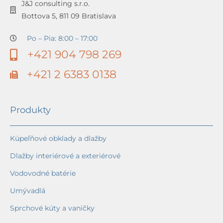
J&J consulting s.r.o.
Bottova 5, 811 09 Bratislava
Po – Pia: 8:00 – 17:00
+421 904 798 269
+421 2 6383 0138
Produkty
Kúpeľňové obklady a dlažby
Dlažby interiérové a exteriérové
Vodovodné batérie
Umývadlá
Sprchové kúty a vaničky