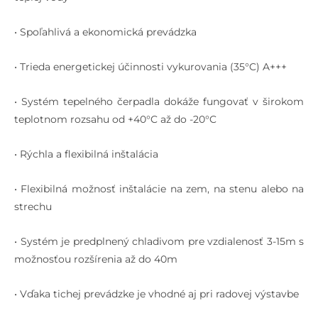
• Spoľahlivá a ekonomická prevádzka
• Trieda energetickej účinnosti vykurovania (35°C) A+++
• Systém tepelného čerpadla dokáže fungovať v širokom
teplotnom rozsahu od +40°C až do -20°C
• Rýchla a flexibilná inštalácia
• Flexibilná možnosť inštalácie na zem, na stenu alebo na
strechu
• Systém je predplnený chladivom pre vzdialenosť 3-15m s
možnosťou rozšírenia až do 40m
• Vďaka tichej prevádzke je vhodné aj pri radovej výstavbe