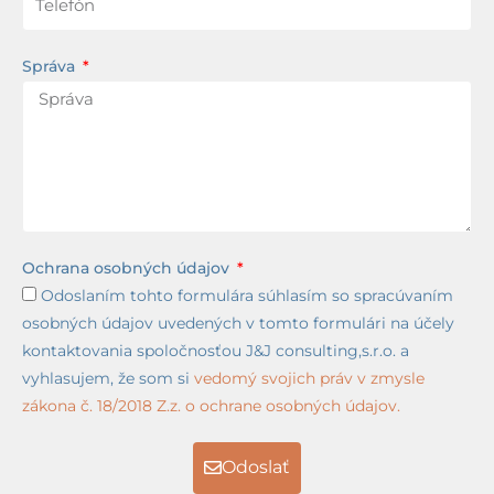
Správa
Ochrana osobných údajov
Odoslaním tohto formulára súhlasím so spracúvaním
osobných údajov uvedených v tomto formulári na účely
kontaktovania spoločnosťou J&J consulting,s.r.o. a
vyhlasujem, že som si
vedomý svojich práv v zmysle
zákona č. 18/2018 Z.z. o ochrane osobných údajov.
Odoslať