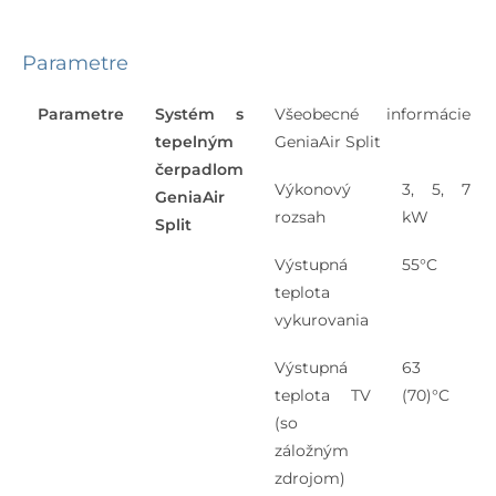
Parametre
Parametre
Systém s
Všeobecné informácie
tepelným
GeniaAir Split
čerpadlom
Výkonový
3, 5, 7
GeniaAir
rozsah
kW
Split
Výstupná
55°C
teplota
vykurovania
Výstupná
63
teplota TV
(70)°C
(so
záložným
zdrojom)