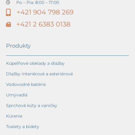
Po – Pia: 8:00 – 17:00
+421 904 798 269
+421 2 6383 0138
Produkty
Kúpeľňové obklady a dlažby
Dlažby interiérové a exteriérové
Vodovodné batérie
Umývadlá
Sprchové kúty a vaničky
Kúrenie
Toalety a bidety