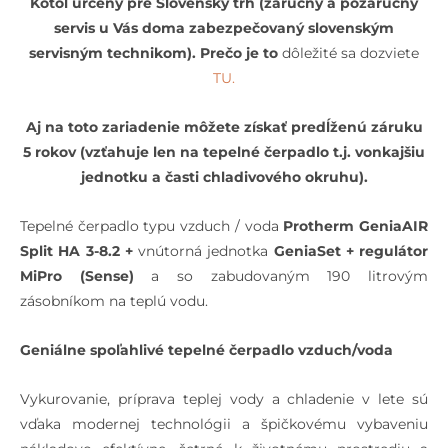
Kotol určený pre Slovenský trh (záručný a pozáručný
servis u Vás doma zabezpečovaný slovenským
servisným technikom). Prečo je to
dôležité sa dozviete
TU.
Aj na toto zariadenie môžete získať predĺženú záruku
5 rokov (vzťahuje len na tepelné čerpadlo t.j. vonkajšiu
jednotku a časti chladivového okruhu).
Tepelné čerpadlo typu vzduch / voda
Protherm GeniaAIR
Split HA 3-8.2 +
vnútorná jednotka
GeniaSet + regulátor
MiPro (Sense)
a so zabudovaným 190 litrovým
zásobníkom na teplú vodu.
Geniálne spoľahlivé tepelné čerpadlo vzduch/voda
Vykurovanie, príprava teplej vody a chladenie v lete sú
vďaka modernej technológii a špičkovému vybaveniu