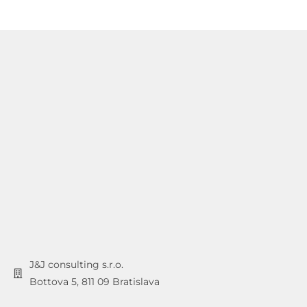
J&J consulting s.r.o.
Bottova 5, 811 09 Bratislava