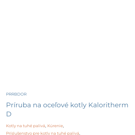
PRRBDOR
Príruba na oceľové kotly Kaloritherm
D
Kotly na tuhé palivá
,
Kúrenie
,
Príslušenstvo pre kotly na tuhé palivá
,