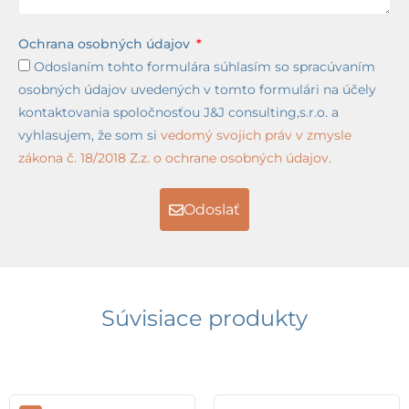
Ochrana osobných údajov
Odoslaním tohto formulára súhlasím so spracúvaním
osobných údajov uvedených v tomto formulári na účely
kontaktovania spoločnosťou J&J consulting,s.r.o. a
vyhlasujem, že som si
vedomý svojich práv v zmysle
zákona č. 18/2018 Z.z. o ochrane osobných údajov.
Odoslať
Súvisiace produkty