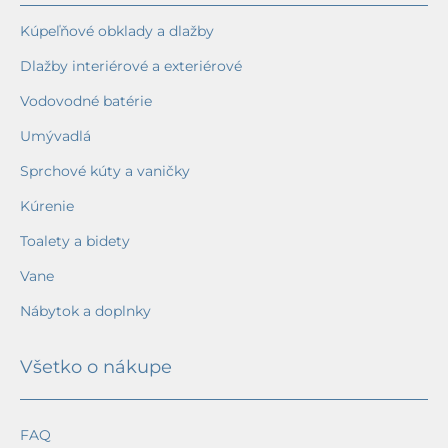
Kúpeľňové obklady a dlažby
Dlažby interiérové a exteriérové
Vodovodné batérie
Umývadlá
Sprchové kúty a vaničky
Kúrenie
Toalety a bidety
Vane
Nábytok a doplnky
Všetko o nákupe
FAQ