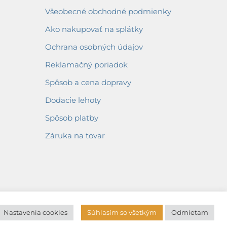
Všeobecné obchodné podmienky
Ako nakupovať na splátky
Ochrana osobných údajov
Reklamačný poriadok
Spôsob a cena dopravy
Dodacie lehoty
Spôsob platby
Záruka na tovar
Nastavenia cookies
Súhlasím so všetkým
Odmietam