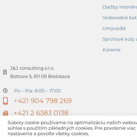
Dlažby interiér
Vodovodné bat
Umývadlá
Sprchové kúty 
Kúrenie
J&J consulting s.r.o.
Bottova 5, 811 09 Bratislava
Po – Pia: 8:00 – 17:00
+421 904 798 269
+421 2 6383 0138
Súbory cookie používame na optimalizáciu našich webovýc
súhlas s použitím základných cookies. Pre povolenie via
nastavenia a povoľte všetky cookies.