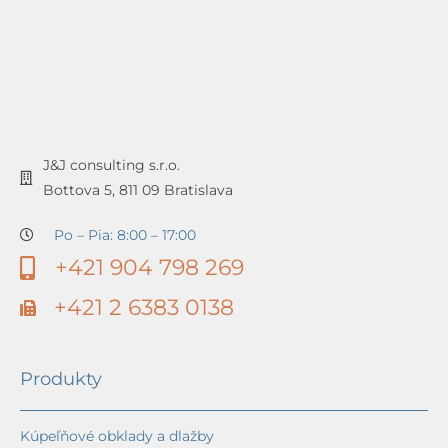
J&J consulting s.r.o.
Bottova 5, 811 09 Bratislava
Po – Pia: 8:00 – 17:00
+421 904 798 269
+421 2 6383 0138
Produkty
Kúpeľňové obklady a dlažby