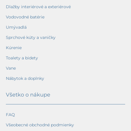
Dlažby interiérové a exteriérové
Vodovodné batérie
Umývadlá
Sprchové kúty a vaničky
Kúrenie
Toalety a bidety
Vane
Nábytok a doplnky
Všetko o nákupe
FAQ
Všeobecné obchodné podmienky