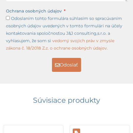
Ochrana osobných údajov
Odoslaním tohto formulára súhlasím so spracúvaním
osobných údajov uvedených v tomto formulári na účely
kontaktovania spoločnosťou J&J consulting,s.r.o. a
vyhlasujem, že som si
vedomý svojich práv v zmysle
zákona č. 18/2018 Z.z. o ochrane osobných údajov.
Odoslať
Súvisiace produkty