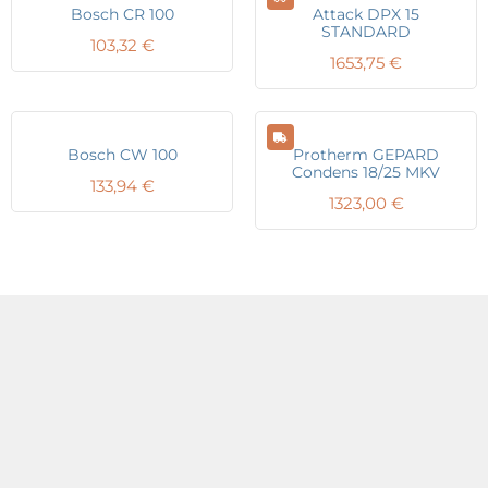
Bosch CR 100
Attack DPX 15
STANDARD
103,32
€
1653,75
€
Bosch CW 100
Protherm GEPARD
Condens 18/25 MKV
133,94
€
1323,00
€