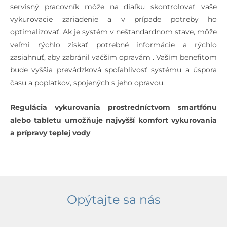
servisný pracovník môže na diaľku skontrolovať vaše
vykurovacie zariadenie a v prípade potreby ho
optimalizovať. Ak je systém v neštandardnom stave, môže
veľmi rýchlo získať potrebné informácie a rýchlo
zasiahnuť, aby zabránil väčším opravám . Vaším benefitom
bude vyššia prevádzková spoľahlivosť systému a úspora
času a poplatkov, spojených s jeho opravou.
Regulácia vykurovania prostredníctvom smartfónu
alebo tabletu umožňuje najvyšší komfort vykurovania
a prípravy teplej vody
Opýtajte sa nás