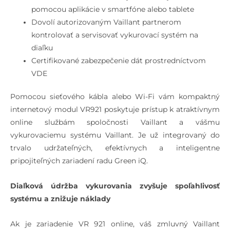
pomocou aplikácie v smartfóne alebo tablete
Dovolí autorizovaným Vaillant partnerom
kontrolovať a servisovať vykurovací systém na
diaľku
Certifikované zabezpečenie dát prostredníctvom
VDE
Pomocou sieťového kábla alebo Wi-Fi vám kompaktný
internetový modul VR921 poskytuje prístup k atraktívnym
online službám spoločnosti Vaillant a vášmu
vykurovaciemu systému Vaillant. Je už integrovaný do
trvalo udržateľných, efektívnych a inteligentne
pripojiteľných zariadení radu Green iQ.
Diaľková údržba vykurovania zvyšuje spoľahlivosť
systému a znižuje náklady
Ak je zariadenie VR 921 online, váš zmluvný Vaillant