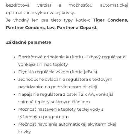
bezdrôtová verzia) s možnosťou automatickej
optimalizácie vykurovacej krivky.
Je vhodný len pre tieto typy kotlov:
Tiger Condens,
Panther Condens, Lev, Panther a Gepard.
Základné parametre
Bezdrôtové pripojenie ku kotlu – izbový regulátor aj
vonkajší snímač teploty
Plynulá regulácia výkonu kotla (eBus)
Jednoduché ovládanie regulátora s textovým
navádzaním na podsvietenom displeji
Napájanie regulátora z batérií 2 x AA, vonkajší
snímač teploty solárnym článkom
Možnosť nastavenia teploty teplej vody s
týždenným programom
Možnosť navolenia automatickej ekvitermickej
krivky