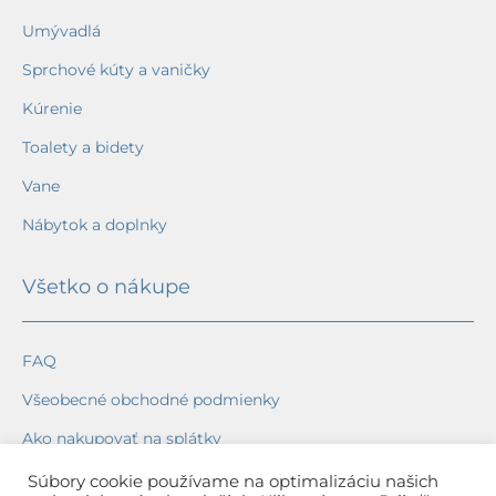
Umývadlá
Sprchové kúty a vaničky
Kúrenie
Toalety a bidety
Vane
Nábytok a doplnky
Všetko o nákupe
FAQ
Všeobecné obchodné podmienky
Ako nakupovať na splátky
Ochrana osobných údajov
Súbory cookie používame na optimalizáciu našich