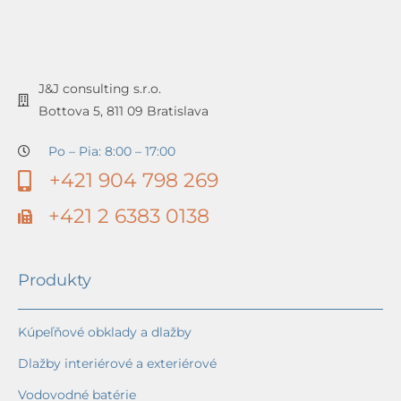
J&J consulting s.r.o.
Bottova 5, 811 09 Bratislava
Po – Pia: 8:00 – 17:00
+421 904 798 269
+421 2 6383 0138
Produkty
Kúpeľňové obklady a dlažby
Dlažby interiérové a exteriérové
Vodovodné batérie