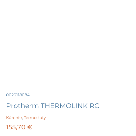
0020118084
Protherm THERMOLINK RC
Kúrenie
,
Termostaty
155,70
€