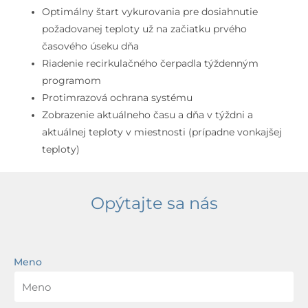
Optimálny štart vykurovania pre dosiahnutie
požadovanej teploty už na začiatku prvého
časového úseku dňa
Riadenie recirkulačného čerpadla týždenným
programom
Protimrazová ochrana systému
Zobrazenie aktuálneho času a dňa v týždni a
aktuálnej teploty v miestnosti (prípadne vonkajšej
teploty)
Opýtajte sa nás
Meno