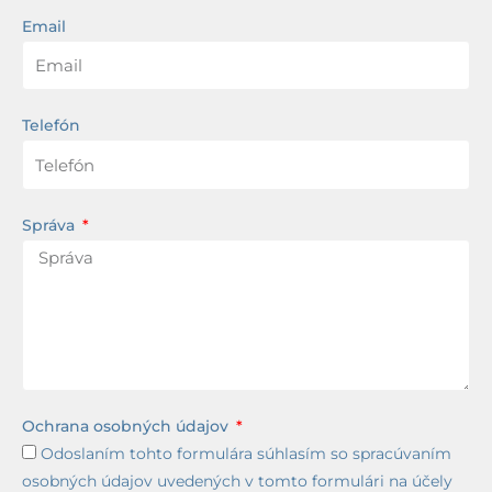
Email
Telefón
Správa
Ochrana osobných údajov
Odoslaním tohto formulára súhlasím so spracúvaním
osobných údajov uvedených v tomto formulári na účely