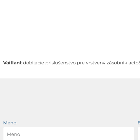
Vaillant
dobíjacie príslušenstvo pre vrstvený zásobník act
Meno