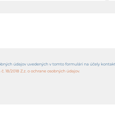
ných údajov uvedených v tomto formulári na účely kontaktov
č. 18/2018 Z.z. o ochrane osobných údajov.