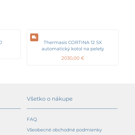
0
Thermasis CORTINA 12 SX
automatický kotol na pelety
2030,00
€
Všetko o nákupe
FAQ
Všeobecné obchodné podmienky