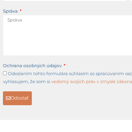
Správa
Ochrana osobných údajov
Odoslaním tohto formulára súhlasím so spracúvaním osob
vyhlasujem, že som si
vedomý svojich práv v zmysle zákona 
Odoslať