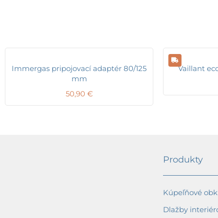
Immergas pripojovací adaptér 80/125
Vaillant e
mm
50,90
€
Produkty
Kúpeľňové obkl
Dlažby interiér