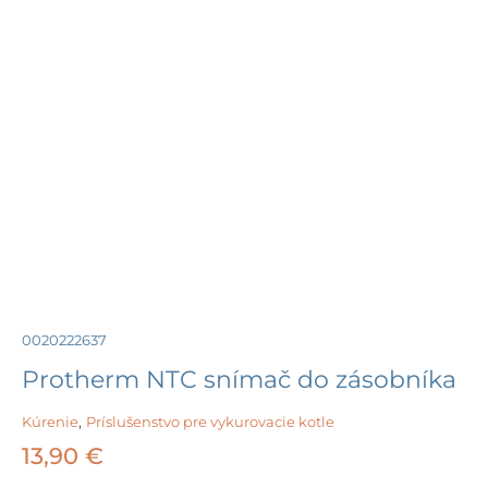
0020222637
Protherm NTC snímač do zásobníka
Kúrenie
,
Príslušenstvo pre vykurovacie kotle
13,90
€