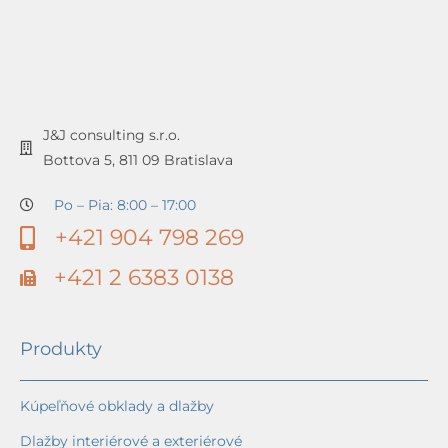
J&J consulting s.r.o.
Bottova 5, 811 09 Bratislava
Po – Pia: 8:00 – 17:00
+421 904 798 269
+421 2 6383 0138
Produkty
Kúpeľňové obklady a dlažby
Dlažby interiérové a exteriérové