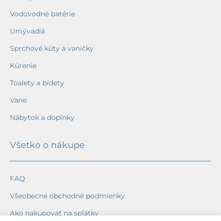
Vodovodné batérie
Umývadlá
Sprchové kúty a vaničky
Kúrenie
Toalety a bidety
Vane
Nábytok a doplnky
Všetko o nákupe
FAQ
Všeobecné obchodné podmienky
Ako nakupovať na splátky