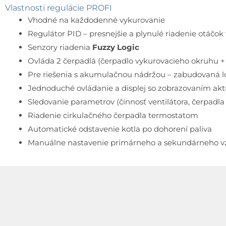
Vlastnosti regulácie PROFI
Vhodné na každodenné vykurovanie
Regulátor PID – presnejšie a plynulé riadenie otáčok 
Senzory riadenia
Fuzzy Logic
Ovláda 2 čerpadlá (čerpadlo vykurovacieho okruhu +
Pre riešenia s akumulačnou nádržou – zabudovaná log
Jednoduché ovládanie a displej so zobrazovaním aktuá
Sledovanie parametrov (činnosť ventilátora, čerpadla
Riadenie cirkulačného čerpadla termostatom
Automatické odstavenie kotla po dohorení paliva
Manuálne nastavenie primárneho a sekundárneho 