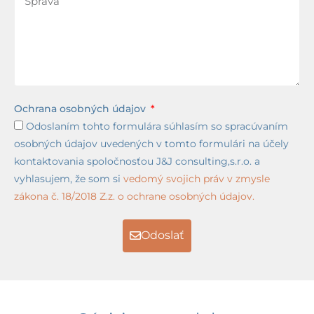
Ochrana osobných údajov
Odoslaním tohto formulára súhlasím so spracúvaním
osobných údajov uvedených v tomto formulári na účely
kontaktovania spoločnosťou J&J consulting,s.r.o. a
vyhlasujem, že som si
vedomý svojich práv v zmysle
zákona č. 18/2018 Z.z. o ochrane osobných údajov.
Odoslať