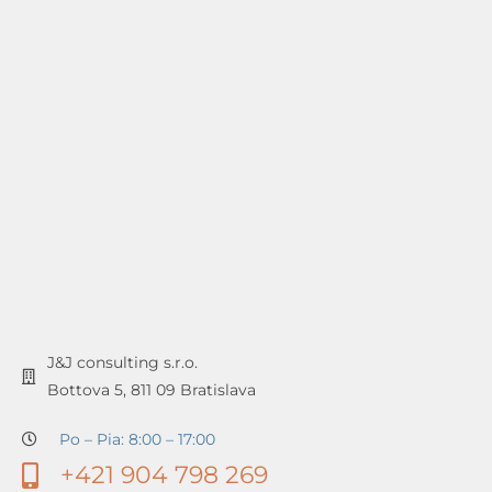
J&J consulting s.r.o.
Bottova 5, 811 09 Bratislava
Po – Pia: 8:00 – 17:00
+421 904 798 269