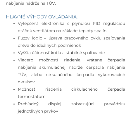
nabíjania nádrže na TÚV.
HLAVNÉ VÝHODY OVLÁDANIA:
Vylepšená elektronika s plynulou PID reguláciou
otáčok ventilátora na základe teploty spalín
Fuzzy logic – úprava pracovného cyklu spaľovania
dreva do ideálnych podmienok
Vyššia účinnosť kotla a stabilné spaľovanie
Viacero možností riadenia, vrátane čerpadla
nabíjania akumulačnej nádrže, čerpadla nabíjania
TÚV, alebo cirkulačného čerpadla vykurovacích
okruhov
Možnosť riadenia cirkulačného čerpadla
termostatom
Prehľadný displej zobrazujúci prevádzku
jednotlivých prvkov