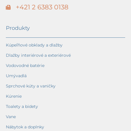
+421 2 6383 0138
Produkty
Kúpeľňové obklady a dlažby
Dlažby interiérové a exteriérové
Vodovodné batérie
Umývadlá
Sprchové kúty a vaničky
Kúrenie
Toalety a bidety
Vane
Nábytok a doplnky