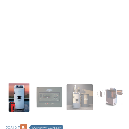
20SLXP
DOPRAVA ZDARMA