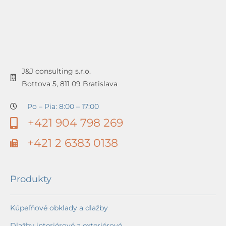
J&J consulting s.r.o.
Bottova 5, 811 09 Bratislava
Po – Pia: 8:00 – 17:00
+421 904 798 269
+421 2 6383 0138
Produkty
Kúpeľňové obklady a dlažby
Dlažby interiérové a exteriérové