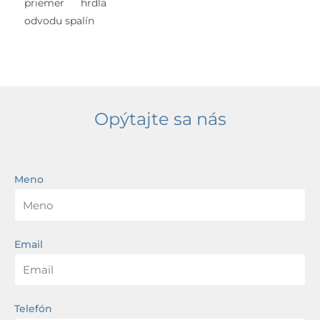
priemer hrdla
odvodu spalín
Opýtajte sa nás
Meno
Email
Telefón