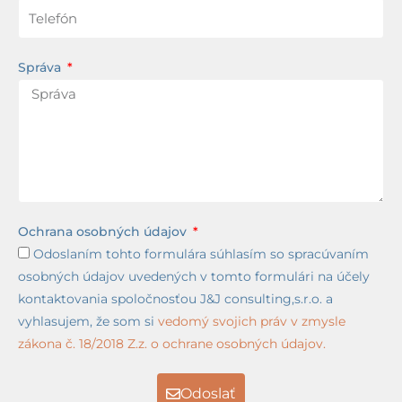
Správa
Ochrana osobných údajov
Odoslaním tohto formulára súhlasím so spracúvaním
osobných údajov uvedených v tomto formulári na účely
kontaktovania spoločnosťou J&J consulting,s.r.o. a
vyhlasujem, že som si
vedomý svojich práv v zmysle
zákona č. 18/2018 Z.z. o ochrane osobných údajov.
Odoslať