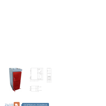
Z4031
DOPRAVA ZDARMA