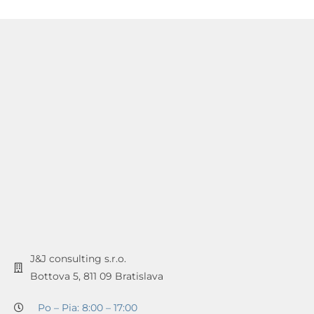
J&J consulting s.r.o.
Bottova 5, 811 09 Bratislava
Po – Pia: 8:00 – 17:00