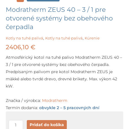
Modratherm ZEUS 40 – 3 / 1 pre
otvorené systémy bez obehového
čerpadla
Kotly na tuhé palivá
,
Kotly na tuhé palivá
,
Kúrenie
2406,10
€
Atmosférický kotol na tuhé palivo Modratherm ZEUS 40 –
3 / 1 pre otvorené systémy bez obehového čerpadla.
Predpísaným palivom pre kotol Modratherm ZEUS je
mäkké alebo tvrdé drevo, drevné brikety. Max. výkon 42
kW.
Značka / výrobca:
Modratherm
Termín dodania:
obvykle 2 – 5 pracovných dní
množstvo
Pridať do košíka