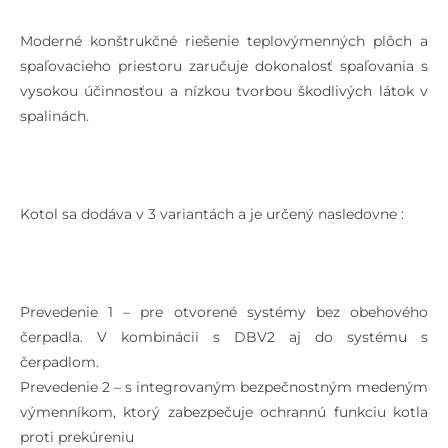
Moderné konštrukčné riešenie teplovýmenných plôch a
spaľovacieho priestoru zaručuje dokonalosť spaľovania s
vysokou účinnosťou a nízkou tvorbou škodlivých látok v
spalinách.
Kotol sa dodáva v 3 variantách a je určený nasledovne :
Prevedenie 1 – pre otvorené systémy bez obehového
čerpadla. V kombinácii s DBV2 aj do systému s
čerpadlom.
Prevedenie 2 – s integrovaným bezpečnostným medeným
výmenníkom, ktorý zabezpečuje ochrannú funkciu kotla
proti prekúreniu