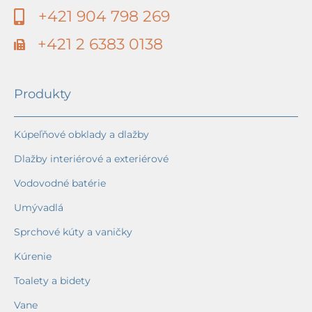
+421 904 798 269
+421 2 6383 0138
Produkty
Kúpeľňové obklady a dlažby
Dlažby interiérové a exteriérové
Vodovodné batérie
Umývadlá
Sprchové kúty a vaničky
Kúrenie
Toalety a bidety
Vane