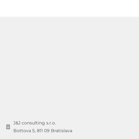
J&J consulting s.r.o.
Bottova 5, 811 09 Bratislava