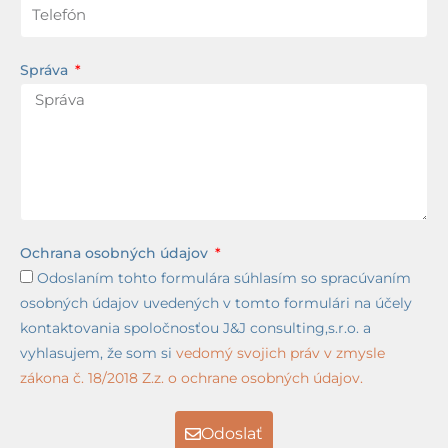
Správa
Ochrana osobných údajov
Odoslaním tohto formulára súhlasím so spracúvaním
osobných údajov uvedených v tomto formulári na účely
kontaktovania spoločnosťou J&J consulting,s.r.o. a
vyhlasujem, že som si
vedomý svojich práv v zmysle
zákona č. 18/2018 Z.z. o ochrane osobných údajov.
Odoslať