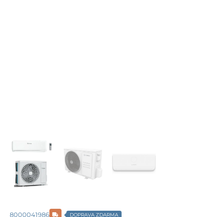
8000041986
DOPRAVA ZDARMA