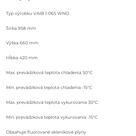
Typ výrobku VAIB 1-065 WNO
Šírka 958 mm
Výška 660 mm
Hĺbka 420 mm
Max. prevádzková teplota chladenia 50°C
Min. prevádzková teplota chladenia -15°C
Max. prevádzková teplota vykurovania 30°C
Min. prevádzková teplota vykurovania -15°C
Obsahuje fluórované skleníkové plyny