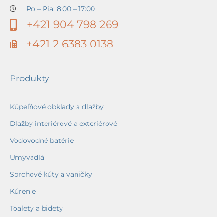
Po – Pia: 8:00 – 17:00
+421 904 798 269
+421 2 6383 0138
Produkty
Kúpeľňové obklady a dlažby
Dlažby interiérové a exteriérové
Vodovodné batérie
Umývadlá
Sprchové kúty a vaničky
Kúrenie
Toalety a bidety