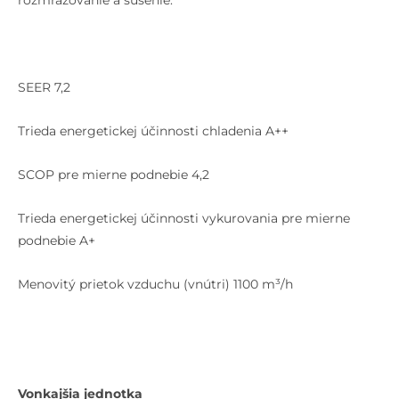
rozmrazovanie a sušenie.
SEER 7,2
Trieda energetickej účinnosti chladenia A++
SCOP pre mierne podnebie 4,2
Trieda energetickej účinnosti vykurovania pre mierne
podnebie A+
Menovitý prietok vzduchu (vnútri) 1100 m³/h
Vonkajšia jednotka