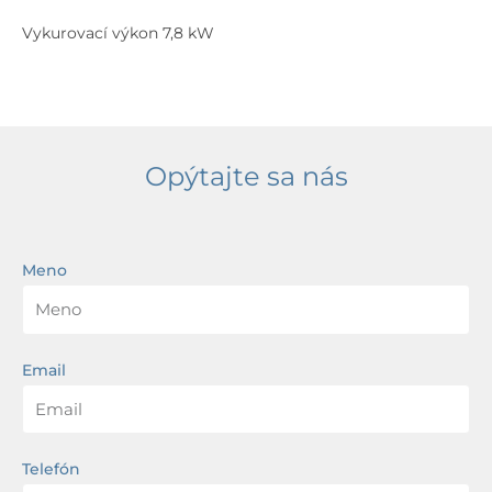
Vykurovací výkon 7,8 kW
Opýtajte sa nás
Meno
Email
Telefón