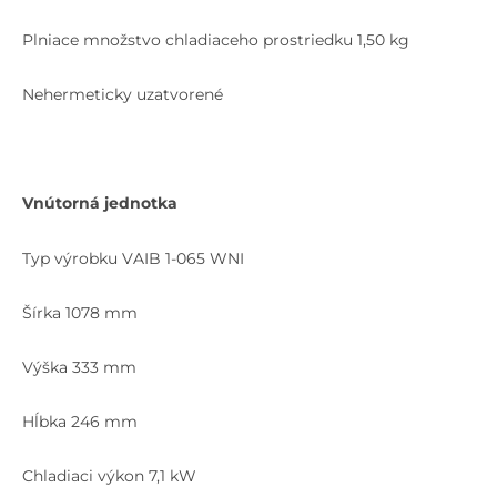
Plniace množstvo chladiaceho prostriedku 1,50 kg
Nehermeticky uzatvorené
Vnútorná jednotka
Typ výrobku VAIB 1-065 WNI
Šírka 1078 mm
Výška 333 mm
Hĺbka 246 mm
Chladiaci výkon 7,1 kW