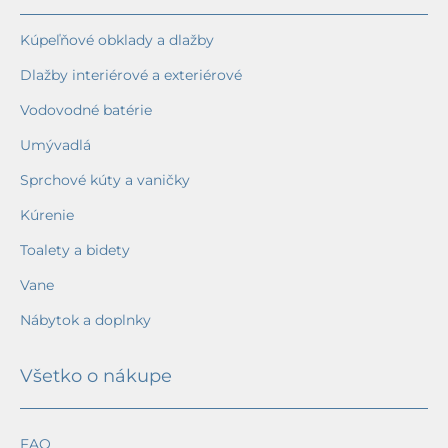
Kúpeľňové obklady a dlažby
Dlažby interiérové a exteriérové
Vodovodné batérie
Umývadlá
Sprchové kúty a vaničky
Kúrenie
Toalety a bidety
Vane
Nábytok a doplnky
Všetko o nákupe
FAQ