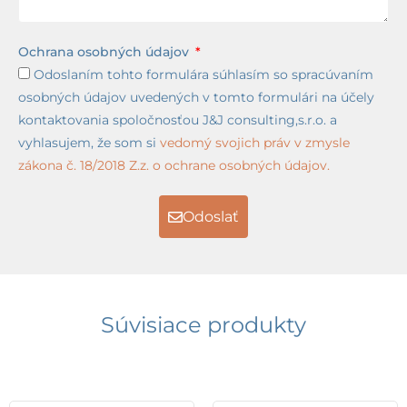
Ochrana osobných údajov
Odoslaním tohto formulára súhlasím so spracúvaním
osobných údajov uvedených v tomto formulári na účely
kontaktovania spoločnosťou J&J consulting,s.r.o. a
vyhlasujem, že som si
vedomý svojich práv v zmysle
zákona č. 18/2018 Z.z. o ochrane osobných údajov.
Odoslať
Súvisiace produkty