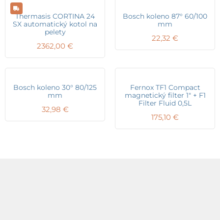
Thermasis CORTINA 24
Bosch koleno 87° 60/100
SX automatický kotol na
mm
pelety
22,32
€
2362,00
€
Bosch koleno 30° 80/125
Fernox TF1 Compact
mm
magnetický filter 1″ + F1
Filter Fluid 0,5L
32,98
€
175,10
€