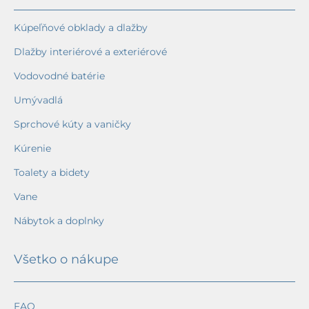
Kúpeľňové obklady a dlažby
Dlažby interiérové a exteriérové
Vodovodné batérie
Umývadlá
Sprchové kúty a vaničky
Kúrenie
Toalety a bidety
Vane
Nábytok a doplnky
Všetko o nákupe
FAQ