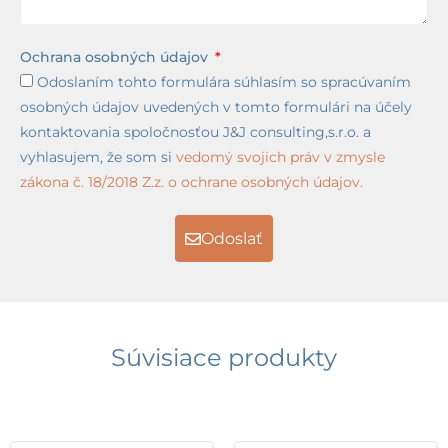
Ochrana osobných údajov
Odoslaním tohto formulára súhlasím so spracúvaním
osobných údajov uvedených v tomto formulári na účely
kontaktovania spoločnosťou J&J consulting,s.r.o. a
vyhlasujem, že som si
vedomý svojich práv v zmysle
zákona č. 18/2018 Z.z. o ochrane osobných údajov.
Odoslať
Súvisiace produkty