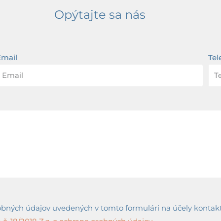
Opýtajte sa nás
Email
Tel
ných údajov uvedených v tomto formulári na účely kontaktov