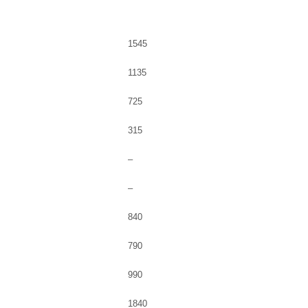
1545
1135
725
315
–
–
840
790
990
1840