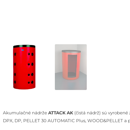
Akumulačné nádrže
ATTACK AK
(čistá nádrž) sú vyrobené 
DPX, DP, PELLET 30 AUTOMATIC Plus, WOOD&PELLET a po