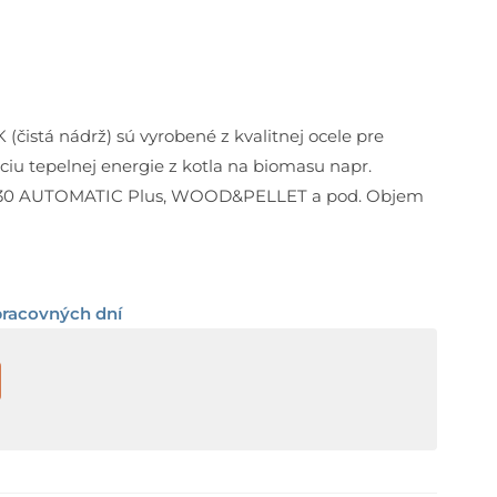
istá nádrž) sú vyrobené z kvalitnej ocele pre
ciu tepelnej energie z kotla na biomasu napr.
 30 AUTOMATIC Plus, WOOD&PELLET a pod. Objem
pracovných dní