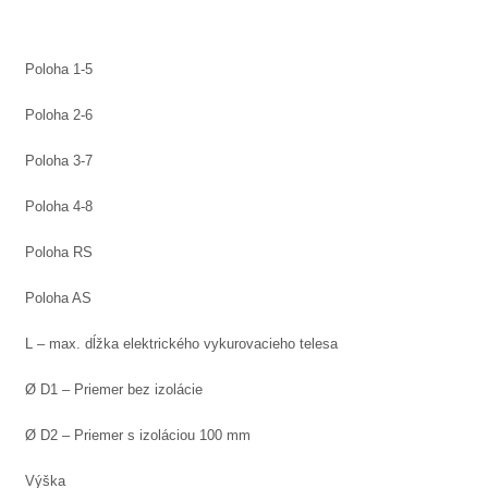
Poloha 1-5
Poloha 2-6
Poloha 3-7
Poloha 4-8
Poloha RS
Poloha AS
L – max. dĺžka elektrického vykurovacieho telesa
Ø D1 – Priemer bez izolácie
Ø D2 – Priemer s izoláciou 100 mm
Výška