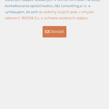
kontaktovania spoločnosťou J&J consulting,s.r.o. a
vyhlasujem, že som si
vedomý svojich práv v zmysle
zákona č. 18/2018 Z.z. o ochrane osobných údajov.
Odoslať