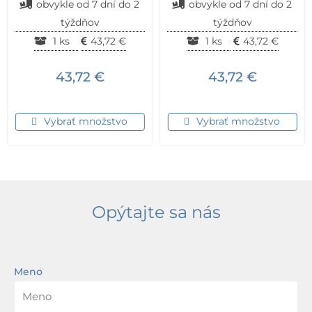
obvykle od 7 dní do 2
obvykle od 7 dní do 2
týždňov
týždňov
1 ks
43,72
€
1 ks
43,72
€
43,72
€
43,72
€
Vybrať množstvo
Vybrať množstvo
Opýtajte sa nás
Meno