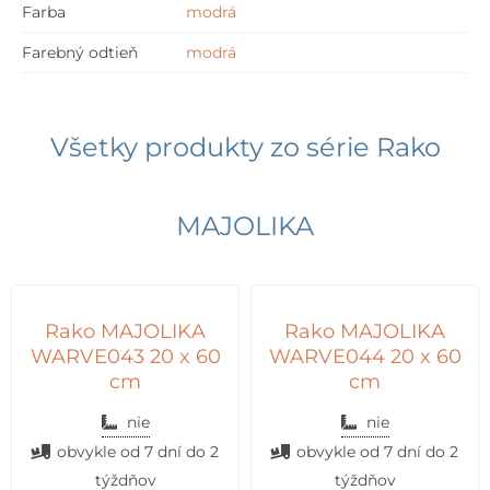
Farba
modrá
Farebný odtieň
modrá
Všetky produkty zo série
Rako
MAJOLIKA
Rako MAJOLIKA
Rako MAJOLIKA
WARVE043 20 x 60
WARVE044 20 x 60
cm
cm
nie
nie
obvykle od 7 dní do 2
obvykle od 7 dní do 2
týždňov
týždňov