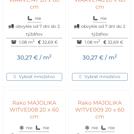
WARVE147 20 x 60
WARVE148 20 x 60
cm
cm
nie
nie
obvykle od 7 dní do 2
obvykle od 7 dní do 2
týždňov
týždňov
2
2
1.08 m
32,69
€
1.08 m
32,69
€
2
2
30,27
€
/ m
30,27
€
/ m
Vybrať množstvo
Vybrať množstvo
Rako MAJOLIKA
Rako MAJOLIKA
WITVE008 20 x 60
WITVE009 20 x 60
cm
cm
nie
nie
nie
nie