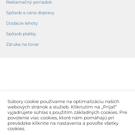
Reklamačný poriadok
Spôsob a cena dopravy
Dodacie lehoty
Spôsob platby
Záruka na tovar
Súbory cookie používame na optimalizáciu našich
webových stránok a služieb. Kliknutím na „Prijať“
vyjadrujete súhlas s použitím základných cookies. Pre
povolenie viac cookies, ktoré nám pomáhajú pri
prevádzke kliknite na nastavenia a povoľte všetky
cookies.