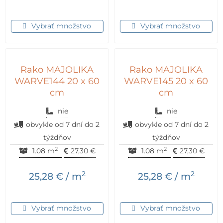
Vybrať množstvo
Vybrať množstvo
Rako MAJOLIKA
Rako MAJOLIKA
WARVE144 20 x 60
WARVE145 20 x 60
cm
cm
nie
nie
obvykle od 7 dní do 2
obvykle od 7 dní do 2
týždňov
týždňov
2
2
1.08 m
27,30
€
1.08 m
27,30
€
2
2
25,28
€
/ m
25,28
€
/ m
Vybrať množstvo
Vybrať množstvo