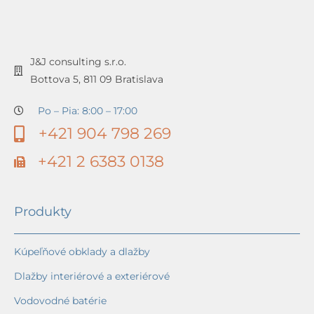
J&J consulting s.r.o.
Bottova 5, 811 09 Bratislava
Po – Pia: 8:00 – 17:00
+421 904 798 269
+421 2 6383 0138
Produkty
Kúpeľňové obklady a dlažby
Dlažby interiérové a exteriérové
Vodovodné batérie