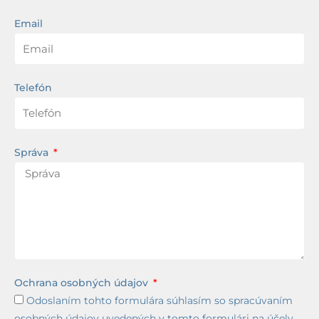
Email
Telefón
Správa
Ochrana osobných údajov
Odoslaním tohto formulára súhlasím so spracúvaním
osobných údajov uvedených v tomto formulári na účely