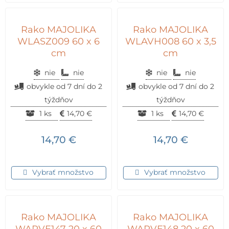
Rako MAJOLIKA
Rako MAJOLIKA
WLASZ009 60 x 6
WLAVH008 60 x 3,5
cm
cm
nie
nie
nie
nie
obvykle od 7 dní do 2
obvykle od 7 dní do 2
týždňov
týždňov
1 ks
14,70
€
1 ks
14,70
€
14,70
€
14,70
€
Vybrať množstvo
Vybrať množstvo
Rako MAJOLIKA
Rako MAJOLIKA