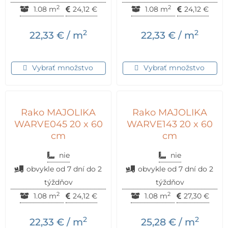
2
2
1.08 m
24,12
€
1.08 m
24,12
€
2
2
22,33
€
/ m
22,33
€
/ m
Vybrať množstvo
Vybrať množstvo
Rako MAJOLIKA
Rako MAJOLIKA
WARVE045 20 x 60
WARVE143 20 x 60
cm
cm
nie
nie
obvykle od 7 dní do 2
obvykle od 7 dní do 2
týždňov
týždňov
2
2
1.08 m
24,12
€
1.08 m
27,30
€
2
2
22,33
€
/ m
25,28
€
/ m