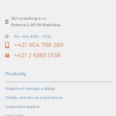
J&J consulting s.r.o.
Bottova 5, 811 09 Bratislava
Po – Pia: 8:00 – 17:00
+421 904 798 269
+421 2 6383 0138
Produkty
Kúpeľňové obklady a dlažby
Dlažby interiérové a exteriérové
Vodovodné batérie
Umývadlá