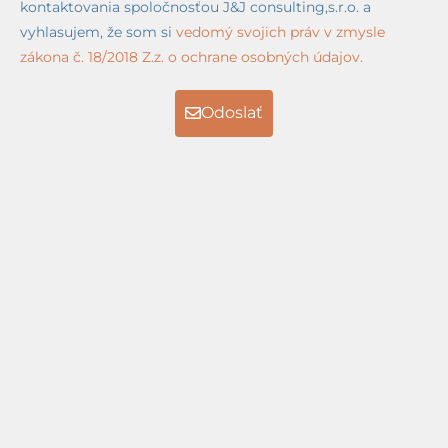
kontaktovania spoločnosťou J&J consulting,s.r.o. a
vyhlasujem, že som si
vedomý svojich práv v zmysle
zákona č. 18/2018 Z.z. o ochrane osobných údajov.
Odoslať