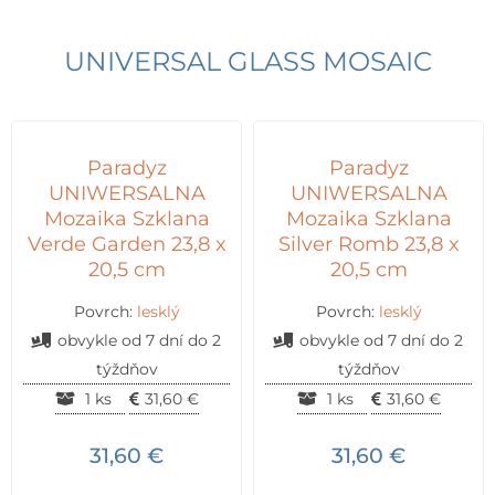
UNIVERSAL GLASS MOSAIC
Paradyz
Paradyz
UNIWERSALNA
UNIWERSALNA
Mozaika Szklana
Mozaika Szklana
Verde Garden 23,8 x
Silver Romb 23,8 x
20,5 cm
20,5 cm
Povrch:
lesklý
Povrch:
lesklý
obvykle od 7 dní do 2
obvykle od 7 dní do 2
týždňov
týždňov
1 ks
31,60
€
1 ks
31,60
€
31,60
€
31,60
€