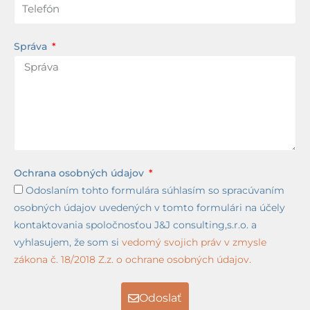
Správa
Ochrana osobných údajov
Odoslaním tohto formulára súhlasím so spracúvaním
osobných údajov uvedených v tomto formulári na účely
kontaktovania spoločnosťou J&J consulting,s.r.o. a
vyhlasujem, že som si
vedomý svojich práv v zmysle
zákona č. 18/2018 Z.z. o ochrane osobných údajov.
Odoslať