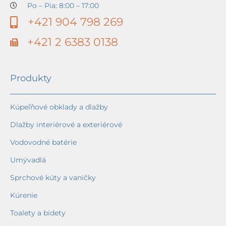
Po – Pia: 8:00 – 17:00
+421 904 798 269
+421 2 6383 0138
Produkty
Kúpeľňové obklady a dlažby
Dlažby interiérové a exteriérové
Vodovodné batérie
Umývadlá
Sprchové kúty a vaničky
Kúrenie
Toalety a bidety