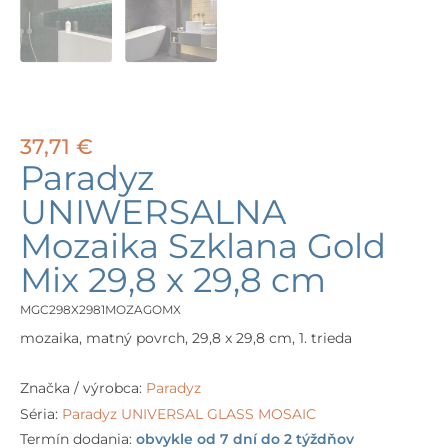
37,71
€
Paradyz
UNIWERSALNA
Mozaika Szklana Gold
Mix 29,8 x 29,8 cm
MGC298X2981MOZAGOMX
mozaika, matný povrch, 29,8 x 29,8 cm, 1. trieda
Značka / výrobca:
Paradyz
Séria:
Paradyz UNIVERSAL GLASS MOSAIC
Termín dodania:
obvykle od 7 dní do 2 týždňov