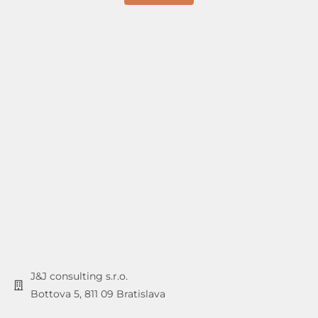
J&J consulting s.r.o.
Bottova 5, 811 09 Bratislava