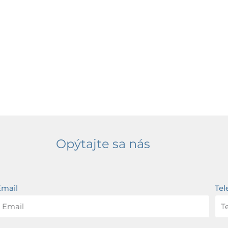
Opýtajte sa nás
Email
Tel