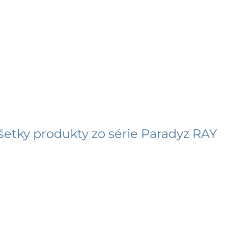
šetky produkty zo série
Paradyz RAY