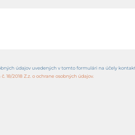
ných údajov uvedených v tomto formulári na účely kontaktov
č. 18/2018 Z.z. o ochrane osobných údajov.