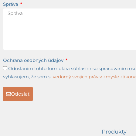
Správa
Ochrana osobných údajov
Odoslaním tohto formulára súhlasím so spracúvaním osob
vyhlasujem, že som si
vedomý svojich práv v zmysle zákona 
Odoslať
Produkty