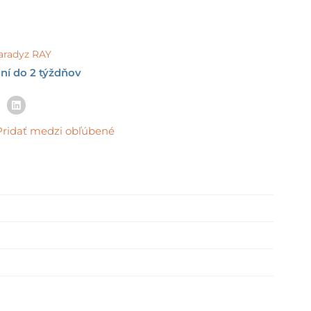
aradyz RAY
ní do 2 týždňov
Pridať medzi obľúbené