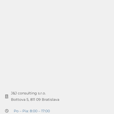
J&J consulting s.r.o.
Bottova 5, 811 09 Bratislava
Po – Pia: 8:00 – 17:00