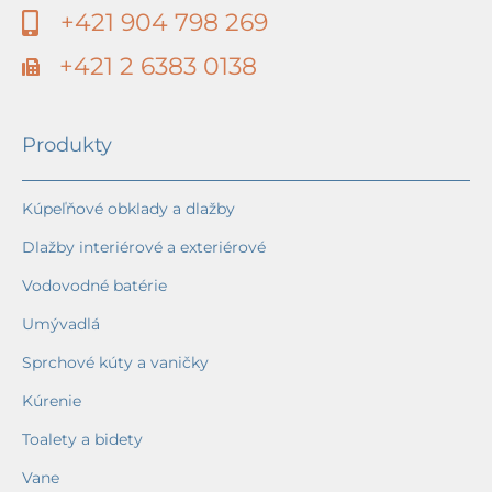
+421 904 798 269
+421 2 6383 0138
Produkty
Kúpeľňové obklady a dlažby
Dlažby interiérové a exteriérové
Vodovodné batérie
Umývadlá
Sprchové kúty a vaničky
Kúrenie
Toalety a bidety
Vane