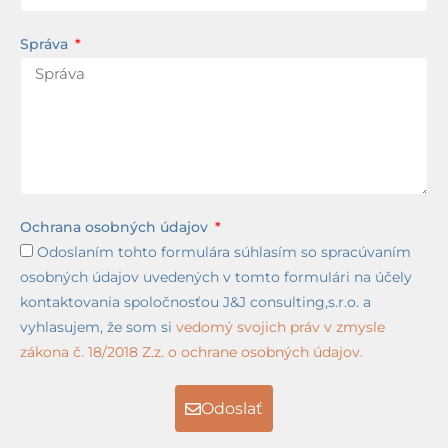
Správa
Ochrana osobných údajov
Odoslaním tohto formulára súhlasím so spracúvaním
osobných údajov uvedených v tomto formulári na účely
kontaktovania spoločnosťou J&J consulting,s.r.o. a
vyhlasujem, že som si
vedomý svojich práv v zmysle
zákona č. 18/2018 Z.z. o ochrane osobných údajov.
Odoslať