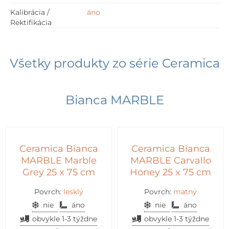
Kalibrácia /
áno
Rektifikácia
Všetky produkty zo série
Ceramica
Bianca MARBLE
Ceramica Bianca
Ceramica Bianca
MARBLE Marble
MARBLE Carvallo
Grey 25 x 75 cm
Honey 25 x 75 cm
Povrch:
lesklý
Povrch:
matný
nie
áno
nie
áno
obvykle 1-3 týždne
obvykle 1-3 týždne