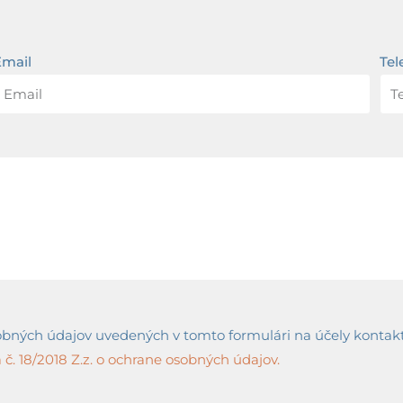
Email
Tel
ných údajov uvedených v tomto formulári na účely kontaktov
č. 18/2018 Z.z. o ochrane osobných údajov.