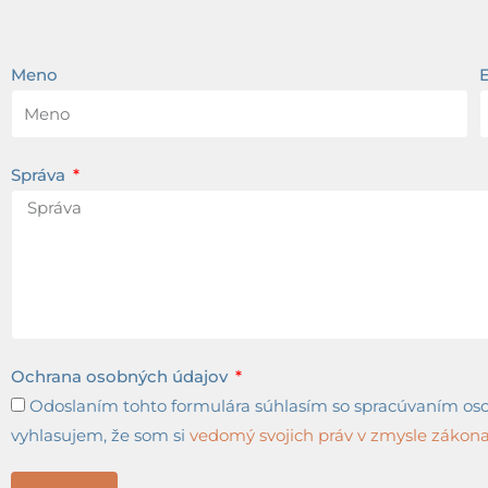
Meno
Správa
Ochrana osobných údajov
Odoslaním tohto formulára súhlasím so spracúvaním osob
vyhlasujem, že som si
vedomý svojich práv v zmysle zákona 