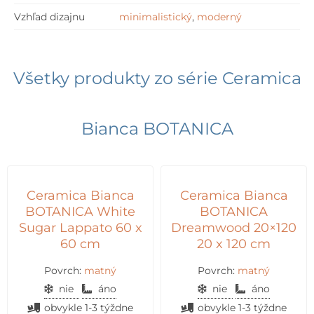
Vzhľad dizajnu
minimalistický
,
moderný
Všetky produkty zo série
Ceramica
Bianca BOTANICA
Ceramica Bianca
Ceramica Bianca
BOTANICA White
BOTANICA
Sugar Lappato 60 x
Dreamwood 20×120
60 cm
20 x 120 cm
Povrch:
matný
Povrch:
matný
nie
áno
nie
áno
obvykle 1-3 týždne
obvykle 1-3 týždne