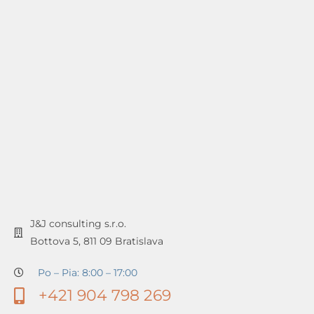
J&J consulting s.r.o.
Bottova 5, 811 09 Bratislava
Po – Pia: 8:00 – 17:00
+421 904 798 269