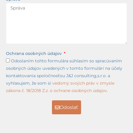
Ochrana osobných údajov
Odoslaním tohto formulára súhlasím so spracúvaním
osobných údajov uvedených v tomto formulári na účely
kontaktovania spoločnosťou J&J consulting,s.r.o. a
vyhlasujem, že som si
vedomý svojich práv v zmysle
zákona č. 18/2018 Z.z. o ochrane osobných údajov.
Odoslať