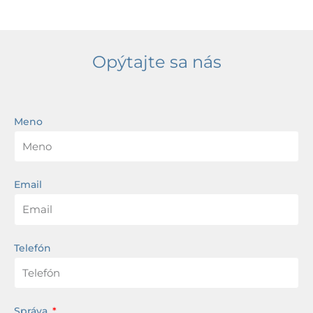
Opýtajte sa nás
Meno
Email
Telefón
Správa