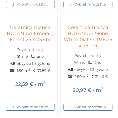
Vybrať množstvo
Vybrať množstvo
Ceramica Bianca
Ceramica Bianca
BOTANICA Emerald
BOTANICA Mono
Forest 25 x 75 cm
White Mat CCR38 25
x 75 cm
Povrch:
matný
Povrch:
matný
nie
áno
nie
áno
obvykle 1-3 týždne
obvykle 1-3 týždne
2
1.50 m
33,89
€
2
1.50 m
31,46
€
2
22,59
€
/ m
2
20,97
€
/ m
Vybrať množstvo
Vybrať množstvo