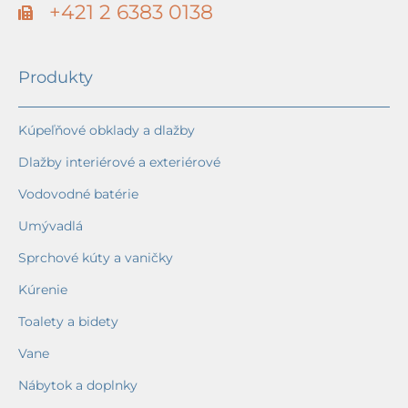
+421 2 6383 0138
Produkty
Kúpeľňové obklady a dlažby
Dlažby interiérové a exteriérové
Vodovodné batérie
Umývadlá
Sprchové kúty a vaničky
Kúrenie
Toalety a bidety
Vane
Nábytok a doplnky