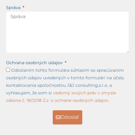
Správa
Ochrana osobných údajov
Odoslaním tohto formulára súhlasím so spracúvaním
osobných údajov uvedených v tomto formulári na účely
kontaktovania spoločnosťou J&J consulting,s.r.o. a
vyhlasujem, že som si
vedomý svojich práv v zmysle
zákona č. 18/2018 Z.z. o ochrane osobných údajov.
Odoslať