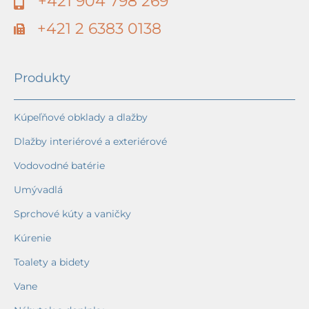
+421 904 798 269
+421 2 6383 0138
Produkty
Kúpeľňové obklady a dlažby
Dlažby interiérové a exteriérové
Vodovodné batérie
Umývadlá
Sprchové kúty a vaničky
Kúrenie
Toalety a bidety
Vane