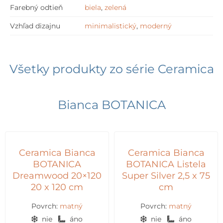
Farebný odtieň
biela
,
zelená
Vzhľad dizajnu
minimalistický
,
moderný
Všetky produkty zo série
Ceramica
Bianca BOTANICA
Ceramica Bianca
Ceramica Bianca
BOTANICA
BOTANICA Listela
Dreamwood 20×120
Super Silver 2,5 x 75
20 x 120 cm
cm
Povrch:
matný
Povrch:
matný
nie
áno
nie
áno