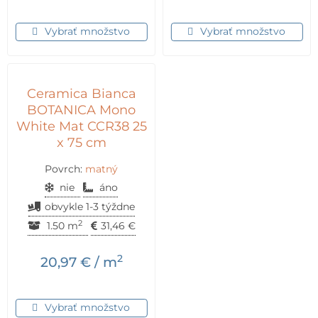
Vybrať množstvo
Vybrať množstvo
Ceramica Bianca
BOTANICA Mono
White Mat CCR38 25
x 75 cm
Povrch:
matný
nie
áno
obvykle 1-3 týždne
2
1.50 m
31,46
€
2
20,97
€
/ m
Vybrať množstvo