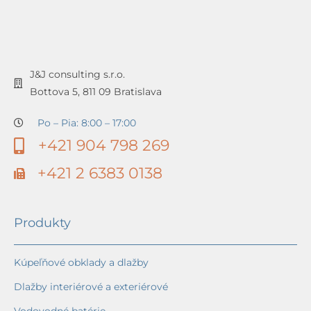
J&J consulting s.r.o.
Bottova 5, 811 09 Bratislava
Po – Pia: 8:00 – 17:00
+421 904 798 269
+421 2 6383 0138
Produkty
Kúpeľňové obklady a dlažby
Dlažby interiérové a exteriérové