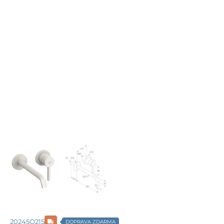
20245O215
DOPRAVA ZDARMA