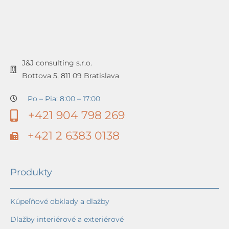
J&J consulting s.r.o.
Bottova 5, 811 09 Bratislava
Po – Pia: 8:00 – 17:00
+421 904 798 269
+421 2 6383 0138
Produkty
Kúpeľňové obklady a dlažby
Dlažby interiérové a exteriérové