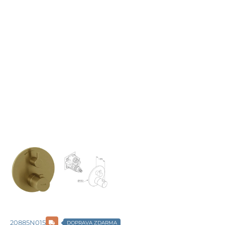
20885N015
DOPRAVA ZDARMA