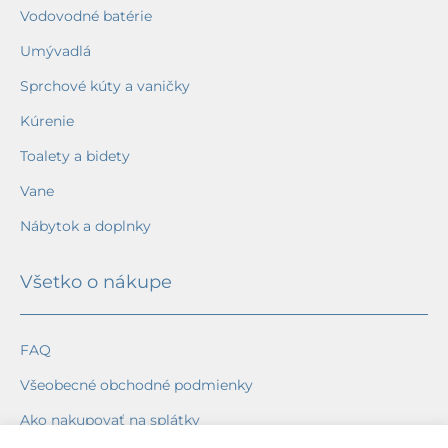
Vodovodné batérie
Umývadlá
Sprchové kúty a vaničky
Kúrenie
Toalety a bidety
Vane
Nábytok a doplnky
Všetko o nákupe
FAQ
Všeobecné obchodné podmienky
Ako nakupovať na splátky