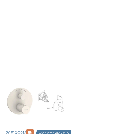
20810O215
DOPRAVA ZDARMA