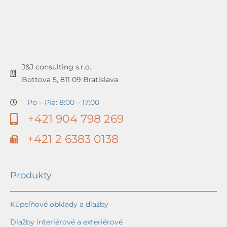
J&J consulting s.r.o.
Bottova 5, 811 09 Bratislava
Po – Pia: 8:00 – 17:00
+421 904 798 269
+421 2 6383 0138
Produkty
Kúpeľňové obklady a dlažby
Dlažby interiérové a exteriérové