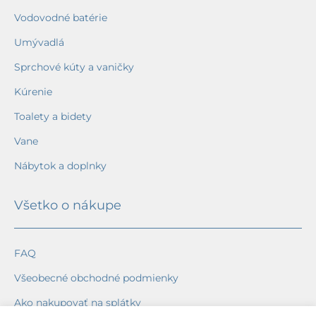
Vodovodné batérie
Umývadlá
Sprchové kúty a vaničky
Kúrenie
Toalety a bidety
Vane
Nábytok a doplnky
Všetko o nákupe
FAQ
Všeobecné obchodné podmienky
Ako nakupovať na splátky